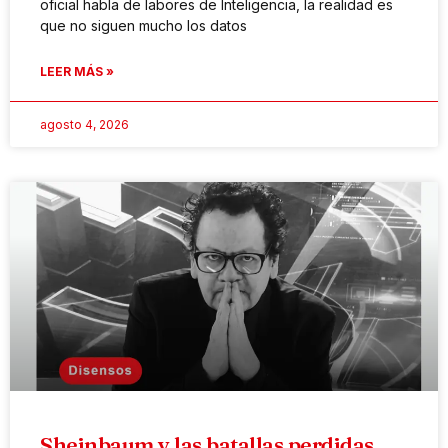
oficial habla de labores de Inteligencia, la realidad es
que no siguen mucho los datos
LEER MÁS »
agosto 4, 2026
Sheinbaum y las batallas perdidas