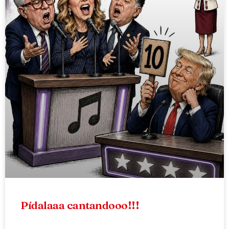
Pídalaaa cantandooo!!!