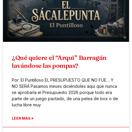
¿Qué quiere el “Arqui” Barragán
lavándose las pompas?
Por: El Puntilloso EL PRESUPUESTO QUE NO FUE… Y
NO SERÁ Pasamos meses diciéndoles aquí que nunca
se aprobaría el Presupuesto 2026 porque todo era
parte de un juego pactado, de una pelea de box o de
lucha libre muy
LEER MÁS »