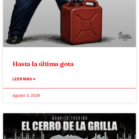
Hasta la última gota
LEER MÁS »
agosto 3, 2026