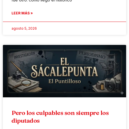
LEER MÁS »
agosto 5, 2026
Pero los culpables son siempre los
diputados