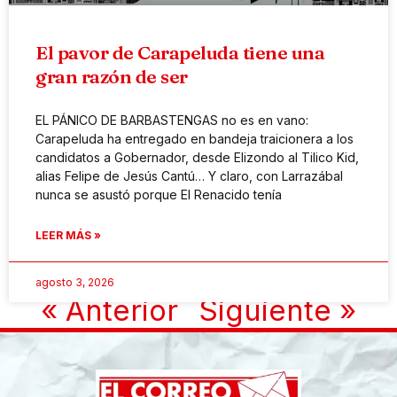
El pavor de Carapeluda tiene una
gran razón de ser
EL PÁNICO DE BARBASTENGAS no es en vano:
Carapeluda ha entregado en bandeja traicionera a los
candidatos a Gobernador, desde Elizondo al Tilico Kid,
alias Felipe de Jesús Cantú… Y claro, con Larrazábal
nunca se asustó porque El Renacido tenía
LEER MÁS »
agosto 3, 2026
« Anterior
Siguiente »