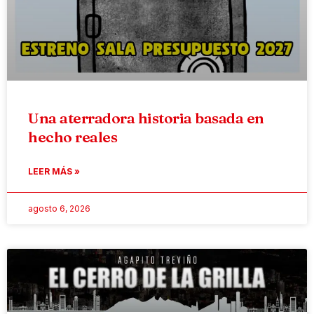
Una aterradora historia basada en
hecho reales
LEER MÁS »
agosto 6, 2026