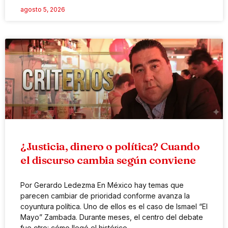
agosto 5, 2026
¿Justicia, dinero o política? Cuando
el discurso cambia según conviene
Por Gerardo Ledezma En México hay temas que
parecen cambiar de prioridad conforme avanza la
coyuntura política. Uno de ellos es el caso de Ismael “El
Mayo” Zambada. Durante meses, el centro del debate
fue otro: cómo llegó el histórico