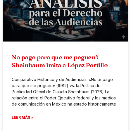
No pago para que me peguen’:
Sheinbaum imita a López Portillo
Comparativo Histórico y de Audiencias: «No te pago
para que me peguen» (1982) vs. la Política de
Publicidad Oficial de Claudia Sheinbaum (2026) La
relación entre el Poder Ejecutivo federal y los medios
de comunicación en México ha estado históricamente
LEER MÁS »