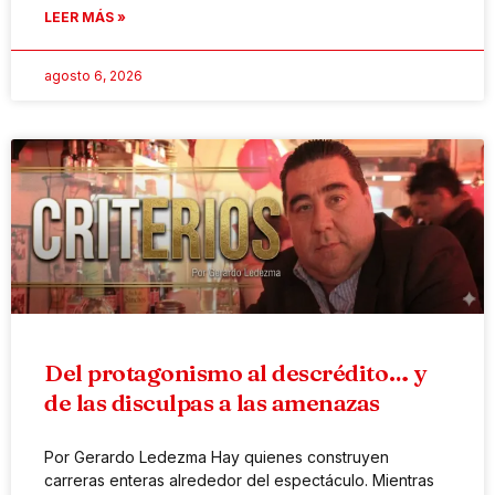
LEER MÁS »
agosto 6, 2026
Del protagonismo al descrédito… y
de las disculpas a las amenazas
Por Gerardo Ledezma Hay quienes construyen
carreras enteras alrededor del espectáculo. Mientras