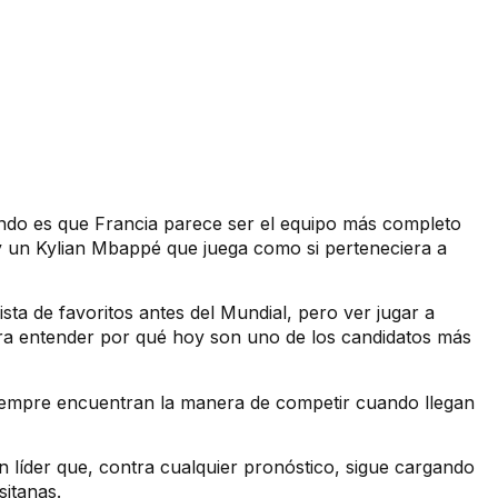
undo es que Francia parece ser el equipo más completo
 y un Kylian Mbappé que juega como si perteneciera a
ta de favoritos antes del Mundial, pero ver jugar a
ra entender por qué hoy son uno de los candidatos más
iempre encuentran la manera de competir cuando llegan
n líder que, contra cualquier pronóstico, sigue cargando
sitanas.