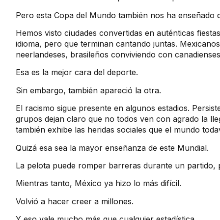
Pero esta Copa del Mundo también nos ha enseñado q
Hemos visto ciudades convertidas en auténticas fiesta
idioma, pero que terminan cantando juntas. Mexicano
neerlandeses, brasileños conviviendo con canadienses
Esa es la mejor cara del deporte.
Sin embargo, también apareció la otra.
El racismo sigue presente en algunos estadios. Persist
grupos dejan claro que no todos ven con agrado la lleg
también exhibe las heridas sociales que el mundo todav
Quizá esa sea la mayor enseñanza de este Mundial.
La pelota puede romper barreras durante un partido, p
Mientras tanto, México ya hizo lo más difícil.
Volvió a hacer creer a millones.
Y eso vale mucho más que cualquier estadística.