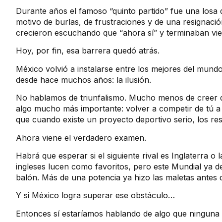
Durante años el famoso “quinto partido” fue una losa
motivo de burlas, de frustraciones y de una resignació
crecieron escuchando que “ahora sí” y terminaban vien
Hoy, por fin, esa barrera quedó atrás.
México volvió a instalarse entre los mejores del mund
desde hace muchos años: la ilusión.
No hablamos de triunfalismo. Mucho menos de creer 
algo mucho más importante: volver a competir de tú a t
que cuando existe un proyecto deportivo serio, los re
Ahora viene el verdadero examen.
Habrá que esperar si el siguiente rival es Inglaterra o
ingleses lucen como favoritos, pero este Mundial ya de
balón. Más de una potencia ya hizo las maletas antes 
Y si México logra superar ese obstáculo…
Entonces sí estaríamos hablando de algo que ninguna 