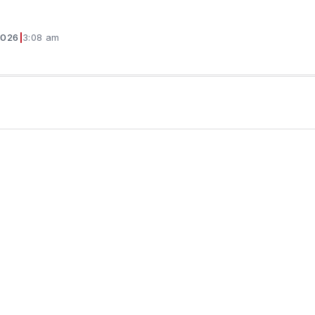
2026
|
3:08 am