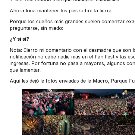
Ahora toca mantener los pies sobre la tierra.
Porque los sueños más grandes suelen comenzar exac
preguntarse, sin miedo:
¿Y si sí?
Nota: Cierro mi comentario con el desmadre que son l
notificación no cabe nadie más en el Fan Fest y las es
ingresas. Por fortuna no pasa a mayores, algunos co
que lamentar.
Aquí les dejó la fotos enviadas de la Macro, Parque Fu