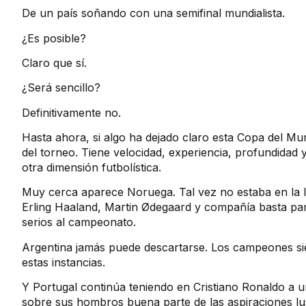
De un país soñando con una semifinal mundialista.
¿Es posible?
Claro que sí.
¿Será sencillo?
Definitivamente no.
Hasta ahora, si algo ha dejado claro esta Copa del M
del torneo. Tiene velocidad, experiencia, profundidad
otra dimensión futbolística.
Muy cerca aparece Noruega. Tal vez no estaba en la lis
Erling Haaland, Martin Ødegaard y compañía basta pa
serios al campeonato.
Argentina jamás puede descartarse. Los campeones s
estas instancias.
Y Portugal continúa teniendo en Cristiano Ronaldo a u
sobre sus hombros buena parte de las aspiraciones lu