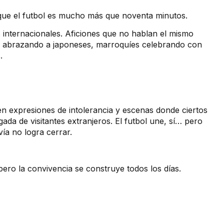
ue el futbol es mucho más que noventa minutos.
s internacionales. Aficiones que no hablan el mismo
s abrazando a japoneses, marroquíes celebrando con
.
en expresiones de intolerancia y escenas donde ciertos
ada de visitantes extranjeros. El futbol une, sí… pero
ía no logra cerrar.
ero la convivencia se construye todos los días.