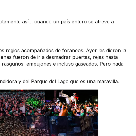
tamente así… cuando un país entero se atreve a
os regios acompañados de foraneos. Ayer les dieron la
cenas fueron de ir a desmadrar puertas, rejas hasta
n rasguños, empujones e incluso gaseados. Pero nada
ndidora y del Parque del Lago que es una maravilla.