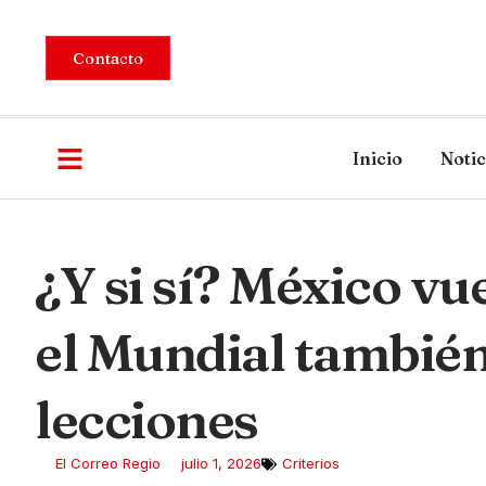
Contacto
Inicio
Notic
¿Y si sí? México vu
el Mundial también
lecciones
El Correo Regio
julio 1, 2026
Criterios