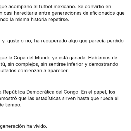
 que acompañó al futbol mexicano. Se convirtió en
n casi hereditaria entre generaciones de aficionados que
do la misma historia repetirse.
o y, guste o no, ha recuperado algo que parecía perdido
que la Copa del Mundo ya está ganada. Hablamos de
ú, sin complejos, sin sentirse inferior y demostrando
sultados comienzan a aparecer.
 la República Democrática del Congo. En el papel, los
mostró que las estadísticas sirven hasta que rueda el
de tiempo.
generación ha vivido.