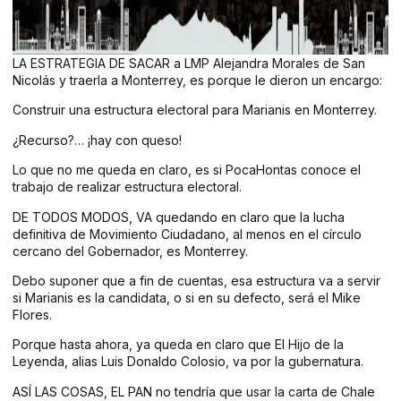
LA ESTRATEGIA DE SACAR a LMP Alejandra Morales de San
Nicolás y traerla a Monterrey, es porque le dieron un encargo:
Construir una estructura electoral para Marianis en Monterrey.
¿Recurso?… ¡hay con queso!
Lo que no me queda en claro, es si PocaHontas conoce el
trabajo de realizar estructura electoral.
DE TODOS MODOS, VA quedando en claro que la lucha
definitiva de Movimiento Ciudadano, al menos en el círculo
cercano del Gobernador, es Monterrey.
Debo suponer que a fin de cuentas, esa estructura va a servir
si Marianis es la candidata, o si en su defecto, será el Mike
Flores.
Porque hasta ahora, ya queda en claro que El Hijo de la
Leyenda, alias Luis Donaldo Colosio, va por la gubernatura.
ASÍ LAS COSAS, EL PAN no tendría que usar la carta de Chale