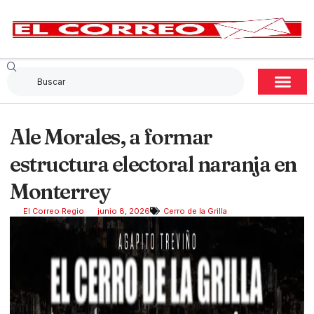
Ale Morales, a formar
estructura electoral naranja en
Monterrey
El Correo Regio
junio 8, 2026
Cerro de la Grilla