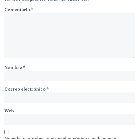
Comentario
*
Nombre
*
Correo electrónico
*
Web
Guarda mi nombre, correo electrónico y web en este