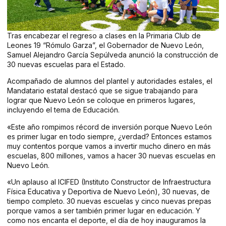
Tras encabezar el regreso a clases en la Primaria Club de
Leones 19 “Rómulo Garza”, el Gobernador de Nuevo León,
Samuel Alejandro García Sepúlveda anunció la construcción de
30 nuevas escuelas para el Estado.
Acompañado de alumnos del plantel y autoridades estales, el
Mandatario estatal destacó que se sigue trabajando para
lograr que Nuevo León se coloque en primeros lugares,
incluyendo el tema de Educación.
«Este año rompimos récord de inversión porque Nuevo León
es primer lugar en todo siempre, ¿verdad? Entonces estamos
muy contentos porque vamos a invertir mucho dinero en más
escuelas, 800 millones, vamos a hacer 30 nuevas escuelas en
Nuevo León.
«Un aplauso al ICIFED (Instituto Constructor de Infraestructura
Física Educativa y Deportiva de Nuevo León), 30 nuevas, de
tiempo completo. 30 nuevas escuelas y cinco nuevas prepas
porque vamos a ser también primer lugar en educación. Y
como nos encanta el deporte, el día de hoy inauguramos la