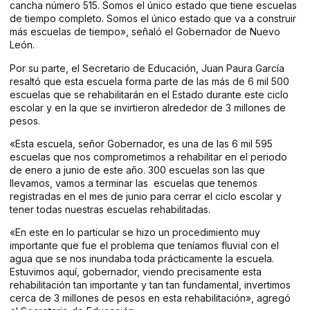
cancha número 515. Somos el único estado que tiene escuelas
de tiempo completo. Somos el único estado que va a construir
más escuelas de tiempo», señaló el Gobernador de Nuevo
León.
Por su parte, el Secretario de Educación, Juan Paura García
resaltó que esta escuela forma parte de las más de 6 mil 500
escuelas que se rehabilitarán en el Estado durante este ciclo
escolar y en la que se invirtieron alrededor de 3 millones de
pesos.
«Esta escuela, señor Gobernador, es una de las 6 mil 595
escuelas que nos comprometimos a rehabilitar en el periodo
de enero a junio de este año. 300 escuelas son las que
llevamos, vamos a terminar las escuelas que tenemos
registradas en el mes de junio para cerrar el ciclo escolar y
tener todas nuestras escuelas rehabilitadas.
«En este en lo particular se hizo un procedimiento muy
importante que fue el problema que teníamos fluvial con el
agua que se nos inundaba toda prácticamente la escuela.
Estuvimos aquí, gobernador, viendo precisamente esta
rehabilitación tan importante y tan tan fundamental, invertimos
cerca de 3 millones de pesos en esta rehabilitación», agregó