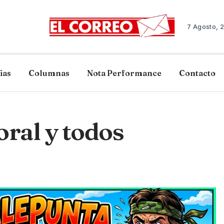
7 Agosto, 
ias
Columnas
Nota Performance
Contacto
oral y todos