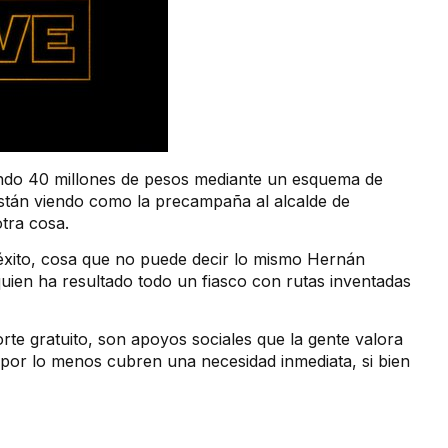
nando 40 millones de pesos mediante un esquema de
 están viendo como la precampaña al alcalde de
otra cosa.
éxito, cosa que no puede decir lo mismo Hernán
, quien ha resultado todo un fiasco con rutas inventadas
te gratuito, son apoyos sociales que la gente valora
 por lo menos cubren una necesidad inmediata, si bien