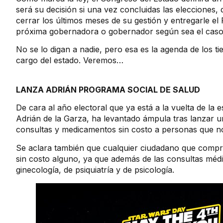
será su decisión si una vez concluidas las elecciones, 
cerrar los últimos meses de su gestión y entregarle el
próxima gobernadora o gobernador según sea el caso
No se lo digan a nadie, pero esa es la agenda de los ti
cargo del estado. Veremos…
LANZA ADRIÁN PROGRAMA SOCIAL DE SALUD
De cara al año electoral que ya está a la vuelta de la
Adrián de la Garza, ha levantado ámpula tras lanzar 
consultas y medicamentos sin costo a personas que no
Se aclara también que cualquier ciudadano que compr
sin costo alguno, ya que además de las consultas médic
ginecología, de psiquiatría y de psicología.