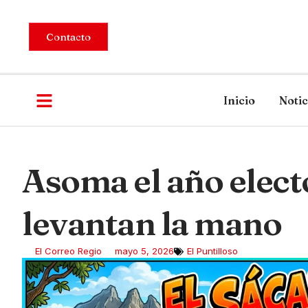
Contacto
Inicio
Notic
Asoma el año elect
levantan la mano
El Correo Regio
mayo 5, 2026
El Puntilloso