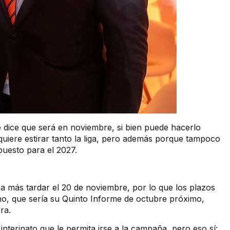
 dice que será en noviembre, si bien puede hacerlo
quiere estirar tanto la liga, pero además porque tampoco
puesto para el 2027.
a más tardar el 20 de noviembre, por lo que los plazos
o, que sería su Quinto Informe de octubre próximo,
ra.
interinato que le permita irse a la campaña, pero eso sí: