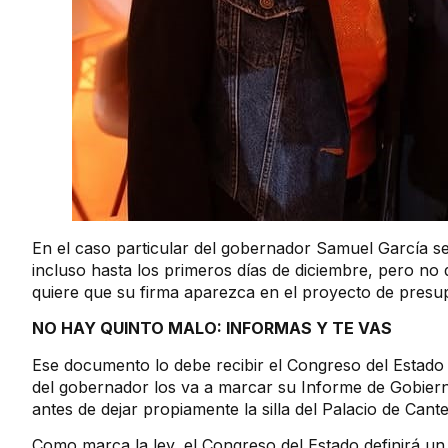
En el caso particular del gobernador Samuel García se
incluso hasta los primeros días de diciembre, pero no 
quiere que su firma aparezca en el proyecto de presu
NO HAY QUINTO MALO: INFORMAS Y TE VAS
Ese documento lo debe recibir el Congreso del Estado 
del gobernador los va a marcar su Informe de Gobiern
antes de dejar propiamente la silla del Palacio de Cante
Como marca la ley, el Congreso del Estado definirá un 