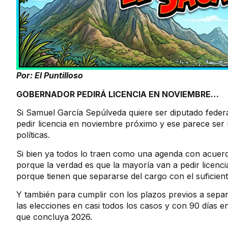
Por: El Puntilloso
GOBERNADOR PEDIRÁ LICENCIA EN NOVIEMBRE…
Si Samuel García Sepúlveda quiere ser diputado federa
pedir licencia en noviembre próximo y ese parece ser 
políticas.
Si bien ya todos lo traen como una agenda con acuerdo
porque la verdad es que la mayoría van a pedir licenci
porque tienen que separarse del cargo con el suficien
Y también para cumplir con los plazos previos a separ
las elecciones en casi todos los casos y con 90 días e
que concluya 2026.