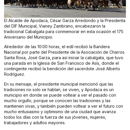
El Alcalde de Apodaca, César Garza Arredondo y la Presidenta
del DIF Municipal, Vianey Zambrano, encabezaron la
tradicional Cabalgata para conmemorar en esta ocasión el 175
Aniversario del Municipio.
Alrededor de las 10:00 horas, el edil recibió la Bandera
Nacional por parte del Presidente de la Asociación de Charros
Santa Rosa, José Garza, para así iniciar la cabalgata, que tuvo
una parada en la Iglesia de San Francisco de Asís, donde el
contingente recibió la bendición del sacerdote José Alberto
Rodríguez.
En su mensaje, el presidente municipal mencionó que las
tradiciones no solo se hablan, se viven, y Apodaca es un
municipio en donde se puede voltear a ver el pasado con
mucho orgullo, porque se conocen las tradiciones y las
mantienen vivas, y también pueden voltear a ver el futuro con
mucho entusiasmo y optimismo de una ciudad que avanza
todos los días con la fuerza de sus jóvenes, mujeres,
trabajadores y adultos mayores.