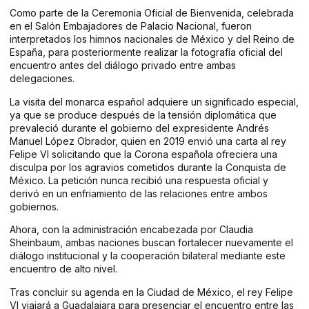
Como parte de la Ceremonia Oficial de Bienvenida, celebrada
en el Salón Embajadores de Palacio Nacional, fueron
interpretados los himnos nacionales de México y del Reino de
España, para posteriormente realizar la fotografía oficial del
encuentro antes del diálogo privado entre ambas
delegaciones.
La visita del monarca español adquiere un significado especial,
ya que se produce después de la tensión diplomática que
prevaleció durante el gobierno del expresidente Andrés
Manuel López Obrador, quien en 2019 envió una carta al rey
Felipe VI solicitando que la Corona española ofreciera una
disculpa por los agravios cometidos durante la Conquista de
México. La petición nunca recibió una respuesta oficial y
derivó en un enfriamiento de las relaciones entre ambos
gobiernos.
Ahora, con la administración encabezada por Claudia
Sheinbaum, ambas naciones buscan fortalecer nuevamente el
diálogo institucional y la cooperación bilateral mediante este
encuentro de alto nivel.
Tras concluir su agenda en la Ciudad de México, el rey Felipe
VI viajará a Guadalajara para presenciar el encuentro entre las