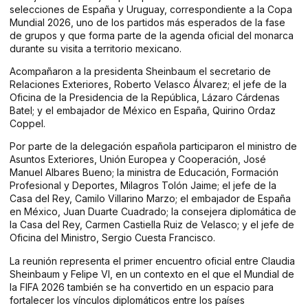
selecciones de España y Uruguay, correspondiente a la Copa
Mundial 2026, uno de los partidos más esperados de la fase
de grupos y que forma parte de la agenda oficial del monarca
durante su visita a territorio mexicano.
Acompañaron a la presidenta Sheinbaum el secretario de
Relaciones Exteriores, Roberto Velasco Álvarez; el jefe de la
Oficina de la Presidencia de la República, Lázaro Cárdenas
Batel; y el embajador de México en España, Quirino Ordaz
Coppel.
Por parte de la delegación española participaron el ministro de
Asuntos Exteriores, Unión Europea y Cooperación, José
Manuel Albares Bueno; la ministra de Educación, Formación
Profesional y Deportes, Milagros Tolón Jaime; el jefe de la
Casa del Rey, Camilo Villarino Marzo; el embajador de España
en México, Juan Duarte Cuadrado; la consejera diplomática de
la Casa del Rey, Carmen Castiella Ruiz de Velasco; y el jefe de
Oficina del Ministro, Sergio Cuesta Francisco.
La reunión representa el primer encuentro oficial entre Claudia
Sheinbaum y Felipe VI, en un contexto en el que el Mundial de
la FIFA 2026 también se ha convertido en un espacio para
fortalecer los vínculos diplomáticos entre los países