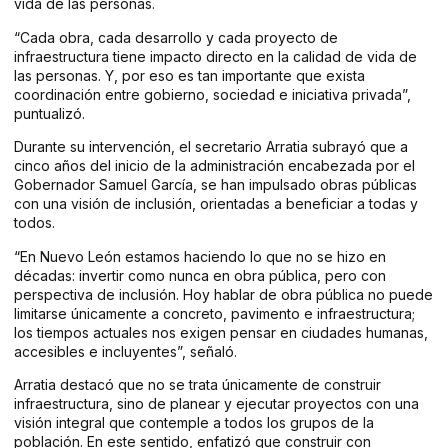
vida de las personas.
“Cada obra, cada desarrollo y cada proyecto de
infraestructura tiene impacto directo en la calidad de vida de
las personas. Y, por eso es tan importante que exista
coordinación entre gobierno, sociedad e iniciativa privada”,
puntualizó.
Durante su intervención, el secretario Arratia subrayó que a
cinco años del inicio de la administración encabezada por el
Gobernador Samuel García, se han impulsado obras públicas
con una visión de inclusión, orientadas a beneficiar a todas y
todos.
“En Nuevo León estamos haciendo lo que no se hizo en
décadas: invertir como nunca en obra pública, pero con
perspectiva de inclusión. Hoy hablar de obra pública no puede
limitarse únicamente a concreto, pavimento e infraestructura;
los tiempos actuales nos exigen pensar en ciudades humanas,
accesibles e incluyentes”, señaló.
Arratia destacó que no se trata únicamente de construir
infraestructura, sino de planear y ejecutar proyectos con una
visión integral que contemple a todos los grupos de la
población. En este sentido, enfatizó que construir con