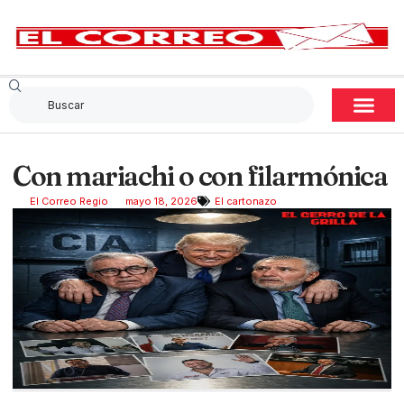
Con mariachi o con filarmónica
El Correo Regio
mayo 18, 2026
El cartonazo