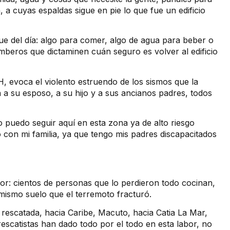
 a cuyas espaldas sigue en pie lo que fue un edificio
e del día: algo para comer, algo de agua para beber o
omberos que dictaminen cuán seguro es volver al edificio
, evoca el violento estruendo de los sismos que la
 a su esposo, a su hijo y a sus ancianos padres, todos
no puedo seguir aquí en esta zona ya de alto riesgo
 con mi familia, ya que tengo mis padres discapacitados
dor: cientos de personas que lo perdieron todo cocinan,
mismo suelo que el terremoto fracturó.
rescatada, hacia Caribe, Macuto, hacia Catia La Mar,
rescatistas han dado todo por el todo en esta labor, no