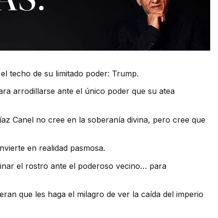
 el techo de su limitado poder: Trump.
ra arrodillarse ante el único poder que su atea
z Canel no cree en la soberanía divina, pero cree que
vierte en realidad pasmosa.
inar el rostro ante el poderoso vecino… para
an que les haga el milagro de ver la caída del imperio