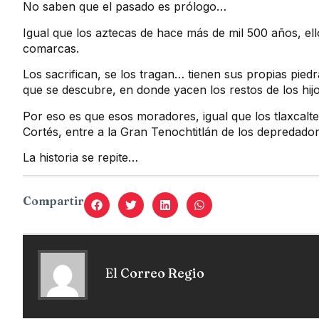
No saben que el pasado es prólogo…
Igual que los aztecas de hace más de mil 500 años, ello
comarcas.
Los sacrifican, se los tragan… tienen sus propias pied
que se descubre, en donde yacen los restos de los hij
Por eso es que esos moradores, igual que los tlaxcalt
Cortés, entre a la Gran Tenochtitlán de los depredador
La historia se repite…
Compartir
El Correo Regio