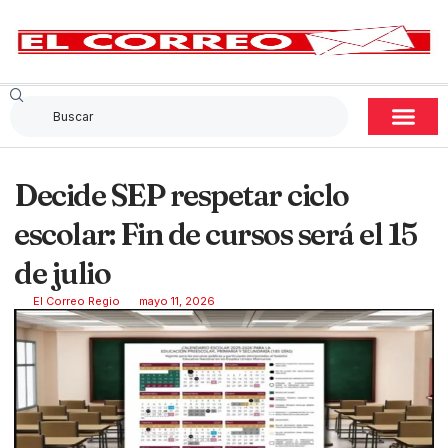
Decide SEP respetar ciclo
escolar: Fin de cursos será el 15
de julio
El Correo Regio
mayo 11, 2026