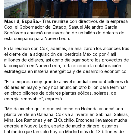
Madrid, España.-
Tras reunirse con directivos de la empresa
Cox, el Gobernador del Estado, Samuel Alejandro García
Sepúlveda anunció una inversión de un billón de dólares de
esta compañía para Nuevo León.
En la reunión con Cox, además, se analizaron los alcances tras
el cierre de la adquisición de Iberdrola México por 4 mil
millones de dólares, así como dialogar sobre los proyectos de
la compañía en Nuevo León, fortaleciendo la colaboración
estratégica en materia energética y de desarrollo económico.
“Esta empresa muy grande a nivel mundial invirtió 4 billones de
dólares en mayo y hoy nos anuncian otro billón para terminar
en cinco billones de dólares plantas eólicas, solares, de
energía renovable”, expresó.
“Me da mucho gusto que así como en Holanda anuncié una
planta verde en Galeana, Cox va a invertir en Sabinas, Salinas,
Mina, Los Ramones y en El Cuchillo. Entonces llevamos mucha
energía a Nuevo León, aparte de mucho dinero, estamos
hablando que tan solo hoy en Madrid más de 1.3 billones de