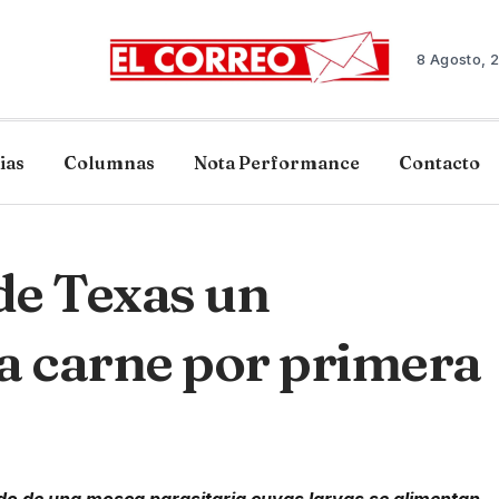
8 Agosto, 
ias
Columnas
Nota Performance
Contacto
 de Texas un
a carne por primera