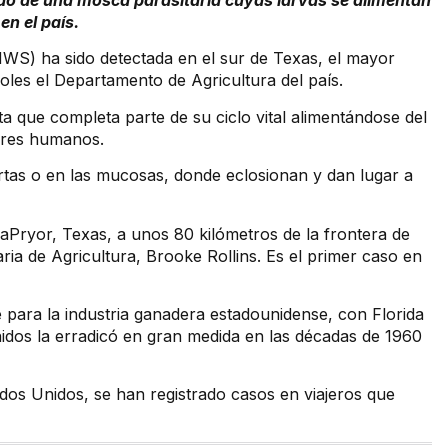
ado de una mosca parasitaria cuyas larvas se alimentan
en el país.
S) ha sido detectada en el sur de Texas, el mayor
les el Departamento de Agricultura del país.
 que completa parte de su ciclo vital alimentándose del
seres humanos.
tas o en las mucosas, donde eclosionan y dan lugar a
aPryor, Texas, a unos 80 kilómetros de la frontera de
ia de Agricultura, Brooke Rollins. Es el primer caso en
 para la industria ganadera estadounidense, con Florida
idos la erradicó en gran medida en las décadas de 1960
dos Unidos, se han registrado casos en viajeros que