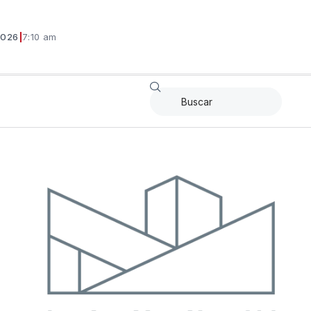
2026
|
7:10 am