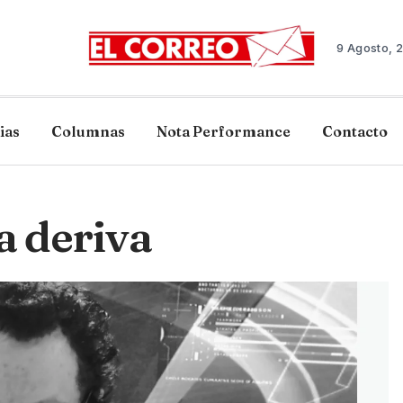
9 Agosto, 
ias
Columnas
Nota Performance
Contacto
la deriva