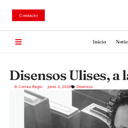
Contacto
Inicio
Notic
Disensos Ulises, a 
El Correo Regio
junio 3, 2026
Disensos