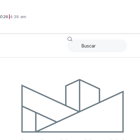
2026
|
4:39 am