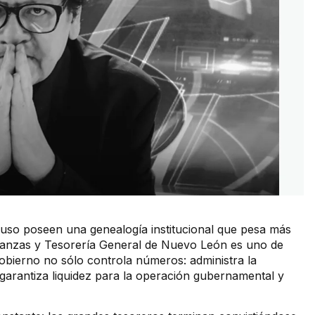
ncluso poseen una genealogía institucional que pesa más
inanzas y Tesorería General de Nuevo León es uno de
Gobierno no sólo controla números: administra la
 garantiza liquidez para la operación gubernamental y