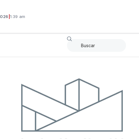
2026
|
1:39 am