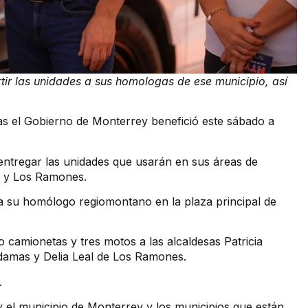
tir las unidades a sus homologas de ese municipio, así
as el Gobierno de Monterrey benefició este sábado a
entregar las unidades que usarán en sus áreas de
s y Los Ramones.
 a su homólogo regiomontano en la plaza principal de
 camionetas y tres motos a las alcaldesas Patricia
ldamas y Delia Leal de Los Ramones.
.
y el municipio de Monterrey y los municipios que están