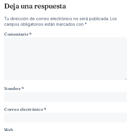
Deja una respuesta
Tu dirección de correo electrónico no será publicada.
Los
campos obligatorios están marcados con
*
Comentario
*
Nombre
*
Correo electrónico
*
Web