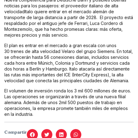
noticias para los pasajeros: el proveedor italiano de alta
velocidadItalo quiere entrar en el mercado alemán de
transporte de larga distancia a partir de 2028. El proyecto está
respaldado por el antiguo jefe de Ferrari, Luca Cordero di
Montezemolo, que ha hecho promesas claras: más oferta,
mejores precios y más servicio.
El plan es entrar en el mercado a gran escala con unos
30 trenes de alta velocidad Velaro del grupo Siemens. En total,
se ofrecerán hasta 56 conexiones diarias, incluidos servicios
cada hora entre Múnich, Colonia y Dortmund y servicios cada
dos horas a Berlín y Hamburgo. Italo atacaría así directamente
las rutas más importantes del ICE (InterCity Express), la alta
velocidad que conecta las principales ciudades de Alemania.
El volumen de inversión ronda los 3 mil 600 millones de euros.
Las operaciones se organizarán a través de una nueva filial
alemana. Además de unos 2mil 500 puestos de trabajo en
operaciones, la empresa promete también miles de empleos
en la industria.
Compartir