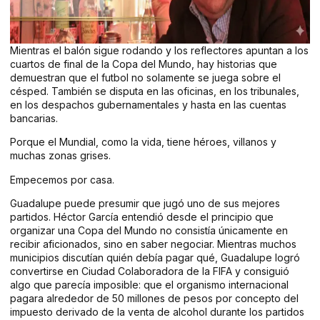
Mientras el balón sigue rodando y los reflectores apuntan a los
cuartos de final de la Copa del Mundo, hay historias que
demuestran que el futbol no solamente se juega sobre el
césped. También se disputa en las oficinas, en los tribunales,
en los despachos gubernamentales y hasta en las cuentas
bancarias.
Porque el Mundial, como la vida, tiene héroes, villanos y
muchas zonas grises.
Empecemos por casa.
Guadalupe puede presumir que jugó uno de sus mejores
partidos. Héctor García entendió desde el principio que
organizar una Copa del Mundo no consistía únicamente en
recibir aficionados, sino en saber negociar. Mientras muchos
municipios discutían quién debía pagar qué, Guadalupe logró
convertirse en Ciudad Colaboradora de la FIFA y consiguió
algo que parecía imposible: que el organismo internacional
pagara alrededor de 50 millones de pesos por concepto del
impuesto derivado de la venta de alcohol durante los partidos