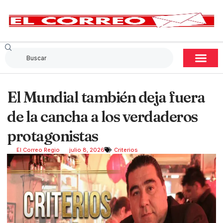
El Mundial también deja fuera
de la cancha a los verdaderos
protagonistas
El Correo Regio
julio 8, 2026
Criterios