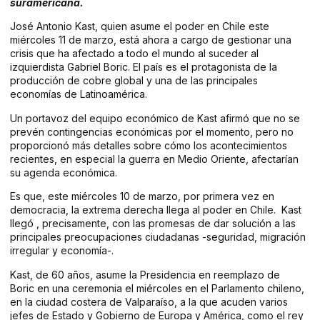
suramericana.
José Antonio Kast, quien asume el poder en Chile este
miércoles 11 de marzo, está ahora a cargo de gestionar una
crisis que ha afectado a todo el mundo al suceder al
izquierdista Gabriel Boric. El país es el protagonista de la
producción de cobre global y una de las principales
economías de Latinoamérica.
Un portavoz del equipo económico de Kast afirmó que no se
prevén contingencias económicas por el momento, pero no
proporcionó más detalles sobre cómo los acontecimientos
recientes, en especial la guerra en Medio Oriente, afectarían
su agenda económica.
Es que, este miércoles 10 de marzo, por primera vez en
democracia, la extrema derecha llega al poder en Chile. Kast
llegó , precisamente, con las promesas de dar solución a las
principales preocupaciones ciudadanas -seguridad, migración
irregular y economía-.
Kast, de 60 años, asume la Presidencia en reemplazo de
Boric en una ceremonia el miércoles en el Parlamento chileno,
en la ciudad costera de Valparaíso, a la que acuden varios
jefes de Estado y Gobierno de Europa y América, como el rey