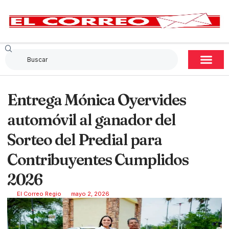
Entrega Mónica Oyervides
automóvil al ganador del
Sorteo del Predial para
Contribuyentes Cumplidos
2026
El Correo Regio
mayo 2, 2026