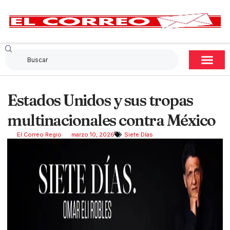
Estados Unidos y sus tropas
multinacionales contra México
El Correo Regio
marzo 10, 2026
Siete Días