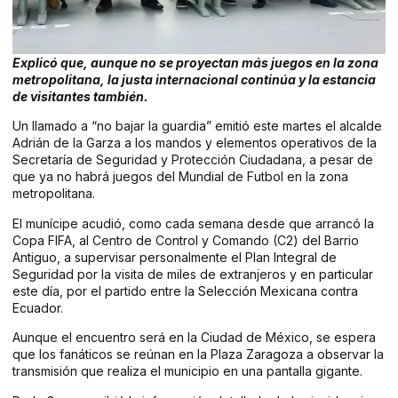
Explicó que, aunque no se proyectan más juegos en la zona
metropolitana, la justa internacional continúa y la estancia
de visitantes también.
Un llamado a “no bajar la guardia” emitió este martes el alcalde
Adrián de la Garza a los mandos y elementos operativos de la
Secretaría de Seguridad y Protección Ciudadana, a pesar de
que ya no habrá juegos del Mundial de Futbol en la zona
metropolitana.
El munícipe acudió, como cada semana desde que arrancó la
Copa FIFA, al Centro de Control y Comando (C2) del Barrio
Antiguo, a supervisar personalmente el Plan Integral de
Seguridad por la visita de miles de extranjeros y en particular
este día, por el partido entre la Selección Mexicana contra
Ecuador.
Aunque el encuentro será en la Ciudad de México, se espera
que los fanáticos se reúnan en la Plaza Zaragoza a observar la
transmisión que realiza el municipio en una pantalla gigante.