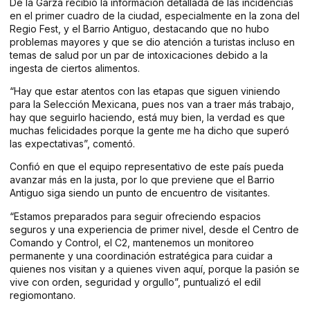
De la Garza recibió la información detallada de las incidencias
en el primer cuadro de la ciudad, especialmente en la zona del
Regio Fest, y el Barrio Antiguo, destacando que no hubo
problemas mayores y que se dio atención a turistas incluso en
temas de salud por un par de intoxicaciones debido a la
ingesta de ciertos alimentos.
“Hay que estar atentos con las etapas que siguen viniendo
para la Selección Mexicana, pues nos van a traer más trabajo,
hay que seguirlo haciendo, está muy bien, la verdad es que
muchas felicidades porque la gente me ha dicho que superó
las expectativas”, comentó.
Confió en que el equipo representativo de este país pueda
avanzar más en la justa, por lo que previene que el Barrio
Antiguo siga siendo un punto de encuentro de visitantes.
“Estamos preparados para seguir ofreciendo espacios
seguros y una experiencia de primer nivel, desde el Centro de
Comando y Control, el C2, mantenemos un monitoreo
permanente y una coordinación estratégica para cuidar a
quienes nos visitan y a quienes viven aquí, porque la pasión se
vive con orden, seguridad y orgullo”, puntualizó el edil
regiomontano.