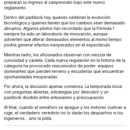
preparan su ingreso al campeonato bajo este nuevo
reglamento.
Dentro del paddock hay quienes celebran la evolución
tecnológica y quienes temen que los cambios sean demasiado
abruptos. Algunos pilotos han recordado que la Fórmula 1
siempre ha sido un laboratorio de innovación, aunque
advierten que alterar demasiados elementos al mismo tiempo
podría generar efectos inesperados en el espectáculo.
Mientras tanto, los aficionados observan con mezcla de
curiosidad y cautela. Cada nueva regulación en la historia de la
categoría ha provocado reacomodos de poder: equipos
dominantes que pierden terreno y escuderías que encuentran
oportunidades inesperadas.
Por ahora, la discusión apenas comienza. La temporada inicia
con preguntas abiertas, estrategias por descubrir y un
paddock dividido entre entusiasmo y preocupación.
Al final, cuando el semáforo se apague y los motores vuelvan a
rugir, el verdadero veredicto no lo darán los despachos ni los
ingenieros… sino la pista.