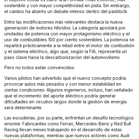
sostenible y con mayor competitividad en pista. Sin embargo,
el cambio ha abierto un debate intenso dentro del paddock.
Entre las modificaciones más relevantes destaca la nueva
generación de motores híbridos. La categoría apostará por
unidades de potencia con mayor protagonismo eléctrico y el
uso de combustibles 100 por ciento sostenibles. La potencia se
repartirá prácticamente a la mitad entre el motor de combustión
y el sistema eléctrico, algo que, según la FIA, representa un
paso clave hacia la descarbonización del automovilismo.
Pero no todos están convencidos.
Varios pilotos han advertido que el nuevo concepto podría
provocar autos más pesados y con menor estabilidad en
ciertas condiciones. Algunos ingenieros, incluso, han señalado
que el incremento del aporte eléctrico podría generar
dificultades en circuitos largos donde la gestión de energía
será determinante.
Las escuderías, por su parte, enfrentan un desafío tecnológico
enorme. Fabricantes como Ferrari, Mercedes-Benz y Red Bull
Racing llevan meses trabajando en el desarrollo de estas
nuevas plataformas, mientras que nuevos actores como Audi