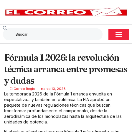
Fórmula 1 2026: la revolución
técnica arranca entre promesas
y dudas
El Correo Regio
marzo 10, 2026
La temporada 2026 de la Fórmula 1 arranca envuelta en
expectativa… y también en polémica. La FIA aprobó un
paquete de nuevas regulaciones técnicas que buscan
transformar profundamente el campeonato, desde la
aerodinámica de los monoplazas hasta la arquitectura de las
unidades de potencia.
El objetivo oficial es claro: una Fórmula 1 más eficiente, más