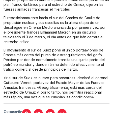
plan franco-británico para el estrecho de Ormuz, dijeron las
fuerzas armadas francesas el miércoles.
El reposicionamiento hacia el sur del Charles de Gaulle de
propulsión nuclear y sus escoltas es la última etapa de un
despliegue en Oriente Medio anunciado por primera vez por
el presidente francés Emmanuel Macron en un discurso
televisado el 3 de marzo, el día antes de que Irán cerrara el
estrecho crítico.
El movimiento al sur de Suez pone al único portaaviones de
Francia más cerca del punto de estrangulamiento del golfo
Pérsico por donde normalmente transita una quinta parte del
petróleo mundial y donde Irán ha detenido efectivamente el
tráfico comercial desde principios de marzo.
«Ir al sur de Suez es nuevo para nosotros», declaró el coronel
Guillaume Vernet, portavoz del Estado Mayor de las Fuerzas
Armadas francesas. «Geográficamente, está más cerca del
estrecho de Ormuz y, por lo tanto, nos permitirá reaccionar
más rápido, una vez que se cumplan las condiciones».
Compartir