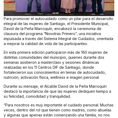
Para promover el autocuidado como un pilar para el desarrollo
integral de las mujeres de Santiago, el Presidente Municipal,
David de la Peña Marroquín, encabezó la ceremonia de
clausura del programa “Nosotras Primero”, una iniciativa
impulsada a través del Sistema Integral de Cuidados, orientada
a mejorar la calidad de vida de las participantes.
En esta primera edición participaron más de 160 mujeres de
distintas comunidades del municipio, quienes durante dos
semanas asistieron a masterclass y sesiones dinámicas
realizadas en los 11 Centros DIF de Santiago, donde
fortalecieron sus conocimientos en temas de autocuidado,
nutrición, activación física, wellness e imagen personal.
Durante su mensaje, el Alcalde David de la Peña Marroquín
destacó la importancia de que las mujeres dediquen tiempo a
su felicidad, comodidad y tranquilidad.
“Para nosotros es muy importante el cuidado personal. Muchas
veces, dentro del rol que tienen como madres, como abuelas
y algunas que apenas están comenzando una familia, no nos