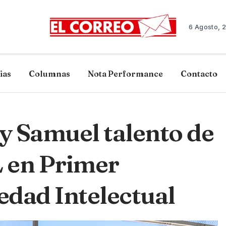
6 Agosto, 
ias
Columnas
Nota Performance
Contacto
y Samuel talento de
L en Primer
dad Intelectual