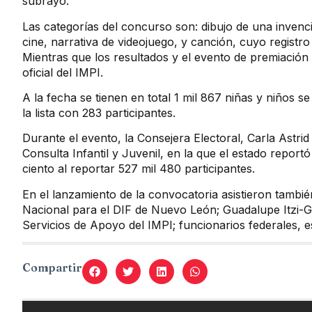
subrayó.
Las categorías del concurso son: dibujo de una invenc
cine, narrativa de videojuego, y canción, cuyo registro
Mientras que los resultados y el evento de premiación
oficial del IMPI.
A la fecha se tienen en total 1 mil 867 niñas y niños
la lista con 283 participantes.
Durante el evento, la Consejera Electoral, Carla Astri
Consulta Infantil y Juvenil, en la que el estado report
ciento al reportar 527 mil 480 participantes.
En el lanzamiento de la convocatoria asistieron también
Nacional para el DIF de Nuevo León; Guadalupe Itzi-G
Servicios de Apoyo del IMPI; funcionarios federales, es
Compartir