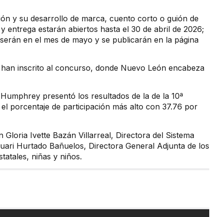
ión y su desarrollo de marca, cuento corto o guión de
 y entrega estarán abiertos hasta el 30 de abril de 2026;
 serán en el mes de mayo y se publicarán en la página
 se han inscrito al concurso, donde Nuevo León encabeza
d Humphrey presentó los resultados de la de la 10ª
ó el porcentaje de participación más alto con 37.76 por
 Gloria Ivette Bazán Villarreal, Directora del Sistema
uari Hurtado Bañuelos, Directora General Adjunta de los
tatales, niñas y niños.