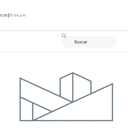
2026
|
10:06 pm