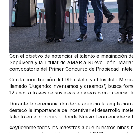
Con el objetivo de potenciar el talento e imaginación
Sepúlveda y la Titular de AMAR a Nuevo León, Mariana
convocatoria del Primer Concurso de Propiedad Intele
Con la coordinación del DIF estatal y el Instituto Mexi
llamado “Jugando; inventamos y creamos”, busca foment
12 años a través de sus ideas en áreas como ciencia, te
Durante la ceremonia donde se anunció la ampliación d
destacó la importancia de incentivar el desarrollo inte
talento en el concurso, donde Nuevo León encabeza la 
«Ayúdenme todos los maestros a que nuestros niños h