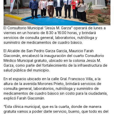
El Consultorio Municipal “Jesús M. Garza” operará de lunes a
viernes en un horario de 8:30 a 16:00 horas, y brindará
servicios de consulta general, laboratorios, nutrióloga y
suministro de medicamentos de cuadro básico.
El Alcalde de San Pedro Garza García, Mauricio Farah
Giacomán, encabezó la inauguración del cuarto Consultorio
Médico Municipal gratuito, ubicado en la colonia Jesús M.
Garza, como parte del fortalecimiento de la infraestructura de
salud pública del municipio.
En el espacio ubicado en la calle Gral. Francisco Villa, a la
altura de la avenida Morones Prieto, brindará servicios de
consulta general, laboratorios, nutrióloga y suministro de
medicamentos de cuadro básico sin costo para la ciudadanía,
explicó Farah Giacomán.
“Esta clínica municipal, que es la cuarta, donde de manera
gratuita vamos a poder darle servicio, bueno, que todo es del