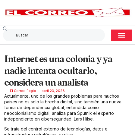
Internet es una colonia y ya
nadie intenta ocultarlo,
considera un analista
El Correo Regio
abril 23, 2026
Actualmente, uno de los grandes problemas para muchos
países no es solo la brecha digital, sino también una nueva
forma de dependencia global, entendida como
neocolonialismo digital, analiza para Sputnik el experto
independiente en ciberseguridad, Lars Hilse.
Se trata del control externo de tecnologías, datos e
infraestructura estratégica, explica.