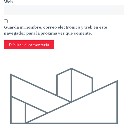
Web
Guarda mi nombre, correo electrónico y web en este
navegador para la próxima vez que comente.