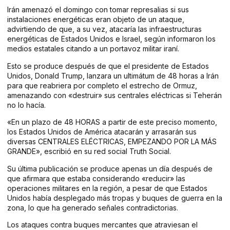
Irán amenazó el domingo con tomar represalias si sus
instalaciones energéticas eran objeto de un ataque,
advirtiendo de que, a su vez, atacaría las infraestructuras
energéticas de Estados Unidos e Israel, según informaron los
medios estatales citando a un portavoz militar iraní.
Esto se produce después de que el presidente de Estados
Unidos, Donald Trump, lanzara un ultimátum de 48 horas a Irán
para que reabriera por completo el estrecho de Ormuz,
amenazando con «destruir» sus centrales eléctricas si Teherán
no lo hacía.
«En un plazo de 48 HORAS a partir de este preciso momento,
los Estados Unidos de América atacarán y arrasarán sus
diversas CENTRALES ELÉCTRICAS, EMPEZANDO POR LA MÁS
GRANDE», escribió en su red social Truth Social.
Su última publicación se produce apenas un día después de
que afirmara que estaba considerando «reducir» las
operaciones militares en la región, a pesar de que Estados
Unidos había desplegado más tropas y buques de guerra en la
zona, lo que ha generado señales contradictorias.
Los ataques contra buques mercantes que atraviesan el