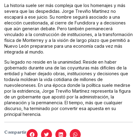
La historia suele ser más compleja que los homenajes y más
severa que las despedidas. Jorge Treviño Martínez no
escapará a ese juicio. Su nombre seguirá asociado a una
elección cuestionada, al cierre de Fundidora y a decisiones
que aún generan debate. Pero también permanecerá
vinculado a la construcción de instituciones, a la transformación
física de Monterrey y a la visión de largo plazo que permitió a
Nuevo León prepararse para una economía cada vez más
integrada al mundo.
Su legado no reside en la unanimidad. Reside en haber
gobernado durante una de las coyunturas más difíciles de la
entidad y haber dejado obras, instituciones y decisiones que
todavía moldean la vida cotidiana de millones de
nuevoleoneses. En una época donde la política suele medirse
por la estridencia, Jorge Treviño Martínez representa la figura
de un gobernante que apostó por la administración, la
planeación y la permanencia. El tiempo, más que cualquier
discurso, ha terminado por convertir esa apuesta en su
principal herencia.
Compartir