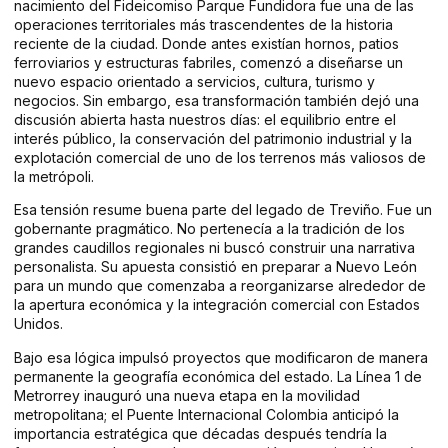
nacimiento del Fideicomiso Parque Fundidora fue una de las
operaciones territoriales más trascendentes de la historia
reciente de la ciudad. Donde antes existían hornos, patios
ferroviarios y estructuras fabriles, comenzó a diseñarse un
nuevo espacio orientado a servicios, cultura, turismo y
negocios. Sin embargo, esa transformación también dejó una
discusión abierta hasta nuestros días: el equilibrio entre el
interés público, la conservación del patrimonio industrial y la
explotación comercial de uno de los terrenos más valiosos de
la metrópoli.
Esa tensión resume buena parte del legado de Treviño. Fue un
gobernante pragmático. No pertenecía a la tradición de los
grandes caudillos regionales ni buscó construir una narrativa
personalista. Su apuesta consistió en preparar a Nuevo León
para un mundo que comenzaba a reorganizarse alrededor de
la apertura económica y la integración comercial con Estados
Unidos.
Bajo esa lógica impulsó proyectos que modificaron de manera
permanente la geografía económica del estado. La Línea 1 de
Metrorrey inauguró una nueva etapa en la movilidad
metropolitana; el Puente Internacional Colombia anticipó la
importancia estratégica que décadas después tendría la