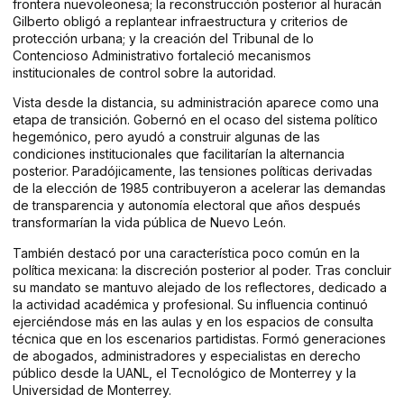
frontera nuevoleonesa; la reconstrucción posterior al huracán
Gilberto obligó a replantear infraestructura y criterios de
protección urbana; y la creación del Tribunal de lo
Contencioso Administrativo fortaleció mecanismos
institucionales de control sobre la autoridad.
Vista desde la distancia, su administración aparece como una
etapa de transición. Gobernó en el ocaso del sistema político
hegemónico, pero ayudó a construir algunas de las
condiciones institucionales que facilitarían la alternancia
posterior. Paradójicamente, las tensiones políticas derivadas
de la elección de 1985 contribuyeron a acelerar las demandas
de transparencia y autonomía electoral que años después
transformarían la vida pública de Nuevo León.
También destacó por una característica poco común en la
política mexicana: la discreción posterior al poder. Tras concluir
su mandato se mantuvo alejado de los reflectores, dedicado a
la actividad académica y profesional. Su influencia continuó
ejerciéndose más en las aulas y en los espacios de consulta
técnica que en los escenarios partidistas. Formó generaciones
de abogados, administradores y especialistas en derecho
público desde la UANL, el Tecnológico de Monterrey y la
Universidad de Monterrey.