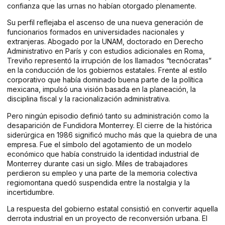
confianza que las urnas no habían otorgado plenamente.
Su perfil reflejaba el ascenso de una nueva generación de
funcionarios formados en universidades nacionales y
extranjeras. Abogado por la UNAM, doctorado en Derecho
Administrativo en París y con estudios adicionales en Roma,
Treviño representó la irrupción de los llamados “tecnócratas”
en la conducción de los gobiernos estatales. Frente al estilo
corporativo que había dominado buena parte de la política
mexicana, impulsó una visión basada en la planeación, la
disciplina fiscal y la racionalización administrativa.
Pero ningún episodio definió tanto su administración como la
desaparición de Fundidora Monterrey. El cierre de la histórica
siderúrgica en 1986 significó mucho más que la quiebra de una
empresa. Fue el símbolo del agotamiento de un modelo
económico que había construido la identidad industrial de
Monterrey durante casi un siglo. Miles de trabajadores
perdieron su empleo y una parte de la memoria colectiva
regiomontana quedó suspendida entre la nostalgia y la
incertidumbre.
La respuesta del gobierno estatal consistió en convertir aquella
derrota industrial en un proyecto de reconversión urbana. El