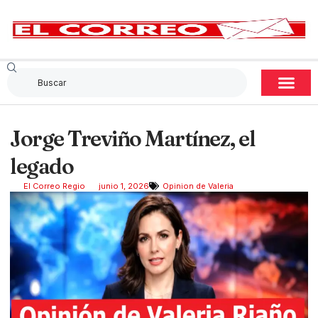
Jorge Treviño Martínez, el
legado
El Correo Regio
junio 1, 2026
Opinion de Valeria