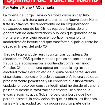
Por Valeria Riaño / IAQuemada
La muerte de Jorge Treviño Martínez cierra un capítulo
decisivo de la historia contemporánea de Nuevo León. No se
trata únicamente del fallecimiento de un exgobernador;
desaparece uno de los últimos representantes de una
generación de administradores públicos que gobernó en la
frontera entre el viejo régimen político mexicano y la
modernización institucional que transformó al país durante las
décadas finales del siglo XX.
Treviño llegó al poder en circunstancias complejas. Su
elección en 1985 quedó marcada por las acusaciones de
fraude que acompañaron la contienda contra Fernando
Canales Clariond, en una época en la que la legitimidad
electoral todavía era objeto de disputa permanente. Aquella
circunstancia condicionó todo su sexenio. Ante una sociedad
profundamente polarizada y un creciente cuestionamiento
ciudadano, optó por construir legitimidad no desde el carisma
político ni desde la movilización partidista, sino desde la
eficacia administrativa. Gobernó bajo una lógica que hoy
parece distante: la convicción de que las obras, las finanzas
sanas y la capacidad técnica podían sustituir parte de la