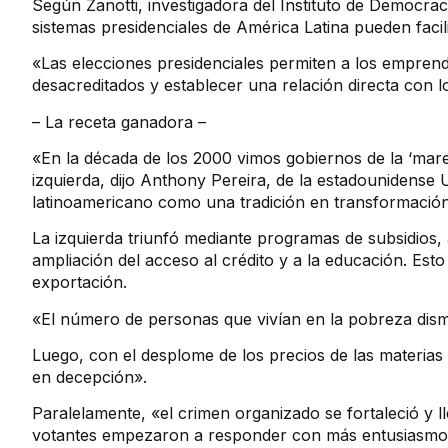
Según Zanotti, investigadora del Instituto de Democrac
sistemas presidenciales de América Latina pueden facili
«Las elecciones presidenciales permiten a los emprende
desacreditados y establecer una relación directa con lo
– La receta ganadora –
«En la década de los 2000 vimos gobiernos de la ‘mare
izquierda, dijo Anthony Pereira, de la estadounidense 
latinoamericano como una tradición en transformación
La izquierda triunfó mediante programas de subsidios,
ampliación del acceso al crédito y a la educación. Est
exportación.
«El número de personas que vivían en la pobreza dismi
Luego, con el desplome de los precios de las materias 
en decepción».
Paralelamente, «el crimen organizado se fortaleció y ll
votantes empezaron a responder con más entusiasmo a 