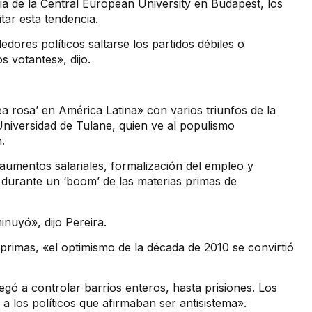
ia de la Central European University en Budapest, los
tar esta tendencia.
dores políticos saltarse los partidos débiles o
s votantes», dijo.
a rosa’ en América Latina» con varios triunfos de la
Universidad de Tulane, quien ve al populismo
.
 aumentos salariales, formalización del empleo y
o durante un ‘boom’ de las materias primas de
nuyó», dijo Pereira.
primas, «el optimismo de la década de 2010 se convirtió
egó a controlar barrios enteros, hasta prisiones. Los
los políticos que afirmaban ser antisistema».