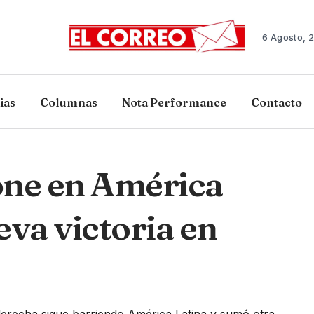
6 Agosto, 
ias
Columnas
Nota Performance
Contacto
one en América
eva victoria en