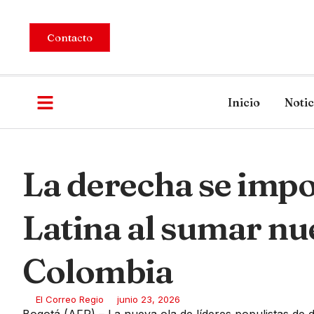
Contacto
Inicio
Notic
La derecha se imp
Latina al sumar nu
Colombia
El Correo Regio
junio 23, 2026