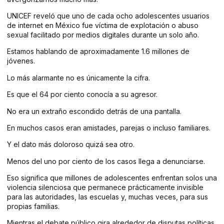
UNICEF reveló que uno de cada ocho adolescentes usuarios
de internet en México fue víctima de explotación o abuso
sexual facilitado por medios digitales durante un solo año.
Estamos hablando de aproximadamente 1.6 millones de
jóvenes.
Lo más alarmante no es únicamente la cifra.
Es que el 64 por ciento conocía a su agresor.
No era un extraño escondido detrás de una pantalla.
En muchos casos eran amistades, parejas o incluso familiares.
Y el dato más doloroso quizá sea otro.
Menos del uno por ciento de los casos llega a denunciarse.
Eso significa que millones de adolescentes enfrentan solos una
violencia silenciosa que permanece prácticamente invisible
para las autoridades, las escuelas y, muchas veces, para sus
propias familias.
Mientras el debate público gira alrededor de disputas políticas,