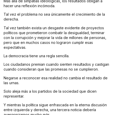
Más allá de simpatías ideológicas, los resultados obligan a
hacer una reflexión incómoda.
Tal vez el problema no sea únicamente el crecimiento de la
derecha.
Tal vez también exista un desgaste evidente de proyectos
políticos que prometieron combatir la desigualdad, terminar
con la corrupción y mejorar la vida de millones de personas,
pero que en muchos casos no lograron cumplir esas
expectativas.
La democracia tiene una regla sencilla.
Los ciudadanos premian cuando sienten resultados y castigan
cuando consideran que las promesas no se cumplieron.
Negarse a reconocer esa realidad no cambia el resultado de
las urnas.
Solo aleja más a los partidos de la sociedad que dicen
representar.
Y mientras la política sigue enfrascada en la eterna discusión
entre izquierda y derecha, una tercera noticia debería
avergonzarnos mucho más.