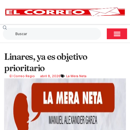
Linares, ya es objetivo
prioritario
El Correo Regio
abril 8, 2026
La Mera Neta