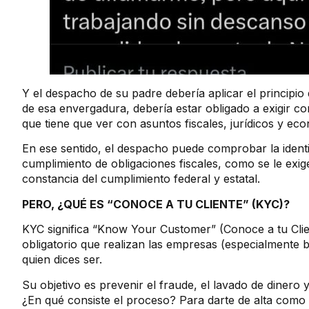
Y el despacho de su padre debería aplicar el principio 
de esa envergadura, debería estar obligado a exigir con
que tiene que ver con asuntos fiscales, jurídicos y ec
En ese sentido, el despacho puede comprobar la identid
cumplimiento de obligaciones fiscales, como se le exig
constancia del cumplimiento federal y estatal.
PERO, ¿QUÉ ES “CONOCE A TU CLIENTE” (KYC)?
KYC significa “Know Your Customer” (Conoce a tu Clien
obligatorio que realizan las empresas (especialmente 
quien dices ser.
Su objetivo es prevenir el fraude, el lavado de dinero y
¿En qué consiste el proceso? Para darte de alta como nu