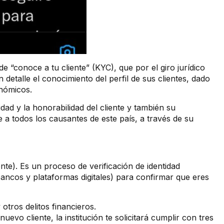
de “conoce a tu cliente” (KYC), que por el giro jurídico
 detalle el conocimiento del perfil de sus clientes, dado
onómicos.
ad y la honorabilidad del cliente y también su
e a todos los causantes de este país, a través de su
te). Es un proceso de verificación de identidad
bancos y plataformas digitales) para confirmar que eres
 otros delitos financieros.
evo cliente, la institución te solicitará cumplir con tres