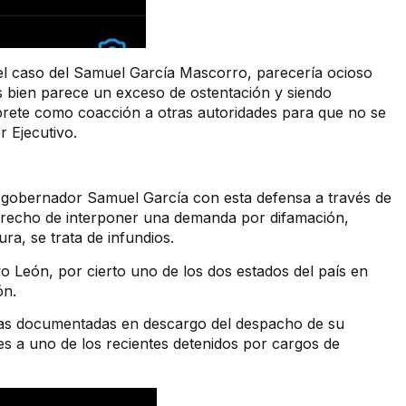
s el caso del Samuel García Mascorro, parecería ocioso
s bien parece un exceso de ostentación y siendo
prete como coacción a otras autoridades para que no se
er Ejecutivo.
el gobernador Samuel García con esta defensa a través de
 derecho de interponer una demanda por difamación,
a, se trata de infundios.
 León, por cierto uno de los dos estados del país en
ón.
bas documentadas en descargo del despacho de su
es a uno de los recientes detenidos por cargos de