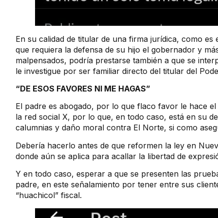
En su calidad de titular de una firma jurídica, como e
que requiera la defensa de su hijo el gobernador y má
malpensados, podría prestarse también a que se inter
le investigue por ser familiar directo del titular del Pod
“DE ESOS FAVORES NI ME HAGAS”
El padre es abogado, por lo que flaco favor le hace 
la red social X, por lo que, en todo caso, está en su
calumnias y daño moral contra El Norte, si como asegur
Debería hacerlo antes de que reformen la ley en Nuevo
donde aún se aplica para acallar la libertad de expresi
Y en todo caso, esperar a que se presenten las prue
padre, en este señalamiento por tener entre sus client
“huachicol” fiscal.