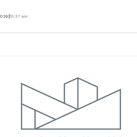
2026
|
10:37 am