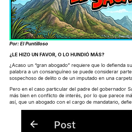
Por: El Puntilloso
¿LE HIZO UN FAVOR, O LO HUNDIÓ MÁS?
¿Acaso un “gran abogado” requiere que lo defienda su
palabra a un consanguíneo se puede considerar parte
sospechoso de delito o de un imputado en una carpeta 
Pero en el caso particular del padre del gobernador Sa
más bien en conflicto de interés, por lo que parece más
así, que un abogado con el cargo de mandatario, defi