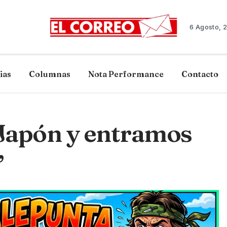
6 Agosto, 
ias
Columnas
Nota Performance
Contacto
 Japón y entramos
”