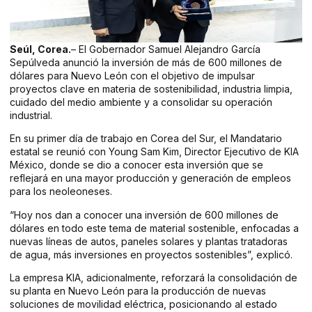
Seúl, Corea.
– El Gobernador Samuel Alejandro García
Sepúlveda anunció la inversión de más de 600 millones de
dólares para Nuevo León con el objetivo de impulsar
proyectos clave en materia de sostenibilidad, industria limpia,
cuidado del medio ambiente y a consolidar su operación
industrial.
En su primer día de trabajo en Corea del Sur, el Mandatario
estatal se reunió con Young Sam Kim, Director Ejecutivo de KIA
México, donde se dio a conocer esta inversión que se
reflejará en una mayor producción y generación de empleos
para los neoleoneses.
“Hoy nos dan a conocer una inversión de 600 millones de
dólares en todo este tema de material sostenible, enfocadas a
nuevas líneas de autos, paneles solares y plantas tratadoras
de agua, más inversiones en proyectos sostenibles”, explicó.
La empresa KIA, adicionalmente, reforzará la consolidación de
su planta en Nuevo León para la producción de nuevas
soluciones de movilidad eléctrica, posicionando al estado