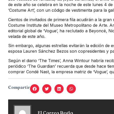
de este año se celebra en la noche de este lunes 4 de
‘Costume Art’, con un código de vestimenta para la gala
Cientos de invitados de primera fila acudirán a la gra
Costume Institute del Museo Metropolitano de Arte. An
editorial global de ‘Vogue’, ha reclutado a Beyoncé, 
velada de este año.
Sin embargo, algunas estrellas evitarán la edición de
esposa Lauren Sánchez Bezos son copresidentes y pa
Según el diario ‘The Times’, Anna Wintour habría recib
periódico ‘The Guardian’ recuerda que desde hace tie
comprar Condé Nast, la empresa matriz de ‘Vogue’, que
Compartir
El Correo Regio