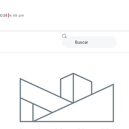
2026
|
4:48 pm