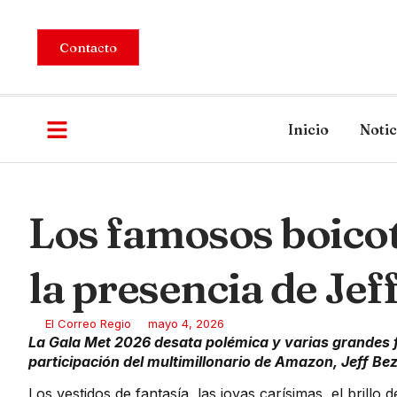
Contacto
Inicio
Notic
Los famosos boicot
la presencia de Jef
El Correo Regio
mayo 4, 2026
La Gala Met 2026 desata polémica y varias grandes f
participación del multimillonario de Amazon, Jeff Be
Los vestidos de fantasía, las joyas carísimas, el brillo 