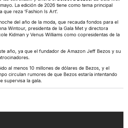
 mayo. La edición de 2026 tiene como tema principal
 que reza ‘Fashion Is Art’.
n noche del año de la moda, que recauda fondos para el
na Wintour, presidenta de la Gala Met y directora
Nicole Kidman y Venus Williams como copresidentas de la
 este año, ya que el fundador de Amazon Jeff Bezos y su
trocinadores.
ido al menos 10 millones de dólares de Bezos, y el
mpo circulan rumores de que Bezos estaría intentando
 supervisa la gala.