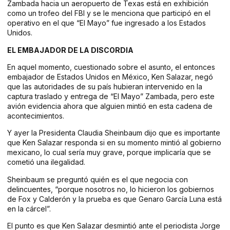
Zambada hacia un aeropuerto de Texas está en exhibición
como un trofeo del FBI y se le menciona que participó en el
operativo en el que “El Mayo” fue ingresado a los Estados
Unidos.
EL EMBAJADOR DE LA DISCORDIA
En aquel momento, cuestionado sobre el asunto, el entonces
embajador de Estados Unidos en México, Ken Salazar, negó
que las autoridades de su país hubieran intervenido en la
captura traslado y entrega de “El Mayo” Zambada, pero este
avión evidencia ahora que alguien mintió en esta cadena de
acontecimientos.
Y ayer la Presidenta Claudia Sheinbaum dijo que es importante
que Ken Salazar responda si en su momento mintió al gobierno
mexicano, lo cual sería muy grave, porque implicaría que se
cometió una ilegalidad.
Sheinbaum se preguntó quién es el que negocia con
delincuentes, “porque nosotros no, lo hicieron los gobiernos
de Fox y Calderón y la prueba es que Genaro García Luna está
en la cárcel”.
El punto es que Ken Salazar desmintió ante el periodista Jorge