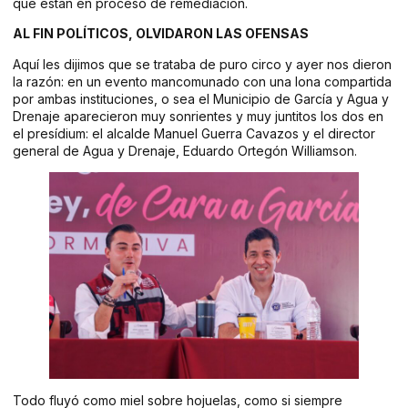
que están en proceso de remediación.
AL FIN POLÍTICOS, OLVIDARON LAS OFENSAS
Aquí les dijimos que se trataba de puro circo y ayer nos dieron
la razón: en un evento mancomunado con una lona compartida
por ambas instituciones, o sea el Municipio de García y Agua y
Drenaje aparecieron muy sonrientes y muy juntitos los dos en
el presídium: el alcalde Manuel Guerra Cavazos y el director
general de Agua y Drenaje, Eduardo Ortegón Williamson.
Todo fluyó como miel sobre hojuelas, como si siempre