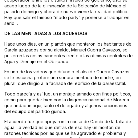
acabó luego de la eliminación de la Selección de México el
pasado domingo y ahora de nuevo viene la realidad política.
Hay que salir el famoso “modo party” y ponerse a trabajar en
serio…
DE LAS MENTADAS A LOS ACUERDOS
Hace unos días, en un plantón que montaron los habitantes de
García azuzados por su alcalde, Manuel Guerra Cavazos, se
pusieron las cosas candentes frente a las oficinas centrales de
Agua y Drenaje en el Obispado.
En uno de los videos que difundió el alcalde Guerra Cavazos,
se le escucha proferir una sonora mentada de madre, en
plural, que dirigió a la fachada del edificio de la paraestatal.
Todo parecía y así fue, un montaje armado con fines políticos,
como para quedar bien con la dirigencia nacional de Morena
que andaban aquí, tanto el delegado y algunos funcionarios
del equipo del partido guinda.
El acuerdo fue que apoyaron la causa de García de la falta de
agua. La verdad es que detrás de eso hay un montón de
razones técnicas por las que se ha agravado el problema y