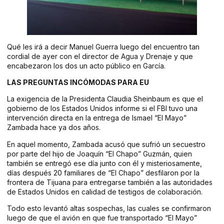
Qué les irá a decir Manuel Guerra luego del encuentro tan
cordial de ayer con el director de Agua y Drenaje y que
encabezaron los dos un acto público en García.
LAS PREGUNTAS INCÓMODAS PARA EU
La exigencia de la Presidenta Claudia Sheinbaum es que el
gobierno de los Estados Unidos informe si el FBI tuvo una
intervención directa en la entrega de Ismael “El Mayo”
Zambada hace ya dos años.
En aquel momento, Zambada acusó que sufrió un secuestro
por parte del hijo de Joaquín “El Chapo” Guzmán, quien
también se entregó ese día junto con él y misteriosamente,
días después 20 familiares de “El Chapo” desfilaron por la
frontera de Tijuana para entregarse también a las autoridades
de Estados Unidos en calidad de testigos de colaboración.
Todo esto levantó altas sospechas, las cuales se confirmaron
luego de que el avión en que fue transportado “El Mayo”