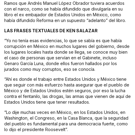
Ramos que Andrés Manuel López Obrador tuviera acuerdos
con el narco, como se había difundido que divulgaría en su
libro el ex embajador de Estados Unidos en México, como
había difundido Reforma en un supuesto “adelanto” del libro.
LAS FRASES TEXTUALES DE KEN SALAZAR
“Yo no tenía esas evidencias, lo que se sabía es que había
corrupción en México en muchos lugares del gobierno, desde
los lugares locales hasta donde se llega, se conoce muy bien
el caso de personas que servían en el Gabinete, incluso
Genaro García Luna, donde ellos fueron hallados por los
jurados como muy corruptos, eso se conocía.
“Ahí es donde el trabajo entre Estados Unidos y México tiene
que seguir con más esfuerzo hasta asegurar que el pueblo de
México y de Estados Unidos estén seguros, por eso la lucha
contra el fentanilo, las drogas, las armas que vienen de aquí de
Estados Unidos tiene que tener resultados.
“Lo dije muchas veces en México, en los Estados Unidos, en
Washington, el Congreso, en la Casa Blanca, que la seguridad
del pueblo es fundamental para una democracia fuerte, como
lo dijo el presidente Roosevelt”.