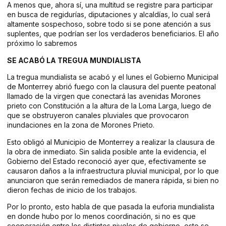
A menos que, ahora sí, una multitud se registre para participar
en busca de regidurías, diputaciones y alcaldías, lo cual será
altamente sospechoso, sobre todo si se pone atención a sus
suplentes, que podrían ser los verdaderos beneficiarios. El año
próximo lo sabremos
SE ACABÓ LA TREGUA MUNDIALISTA
La tregua mundialista se acabó y el lunes el Gobierno Municipal
de Monterrey abrió fuego con la clausura del puente peatonal
llamado de la virgen que conectará las avenidas Morones
prieto con Constitución a la altura de la Loma Larga, luego de
que se obstruyeron canales pluviales que provocaron
inundaciones en la zona de Morones Prieto.
Esto obligó al Municipio de Monterrey a realizar la clausura de
la obra de inmediato. Sin salida posible ante la evidencia, el
Gobierno del Estado reconoció ayer que, efectivamente se
causaron daños a la infraestructura pluvial municipal, por lo que
anunciaron que serán remediados de manera rápida, si bien no
dieron fechas de inicio de los trabajos.
Por lo pronto, esto habla de que pasada la euforia mundialista
en donde hubo por lo menos coordinación, si no es que
cooperación entre los distintos niveles de gobierno, esto se