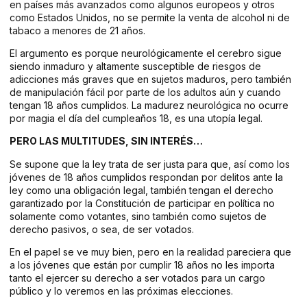
en países más avanzados como algunos europeos y otros
como Estados Unidos, no se permite la venta de alcohol ni de
tabaco a menores de 21 años.
El argumento es porque neurológicamente el cerebro sigue
siendo inmaduro y altamente susceptible de riesgos de
adicciones más graves que en sujetos maduros, pero también
de manipulación fácil por parte de los adultos aún y cuando
tengan 18 años cumplidos. La madurez neurológica no ocurre
por magia el día del cumpleaños 18, es una utopía legal.
PERO LAS MULTITUDES, SIN INTERÉS…
Se supone que la ley trata de ser justa para que, así como los
jóvenes de 18 años cumplidos respondan por delitos ante la
ley como una obligación legal, también tengan el derecho
garantizado por la Constitución de participar en política no
solamente como votantes, sino también como sujetos de
derecho pasivos, o sea, de ser votados.
En el papel se ve muy bien, pero en la realidad pareciera que
a los jóvenes que están por cumplir 18 años no les importa
tanto el ejercer su derecho a ser votados para un cargo
público y lo veremos en las próximas elecciones.