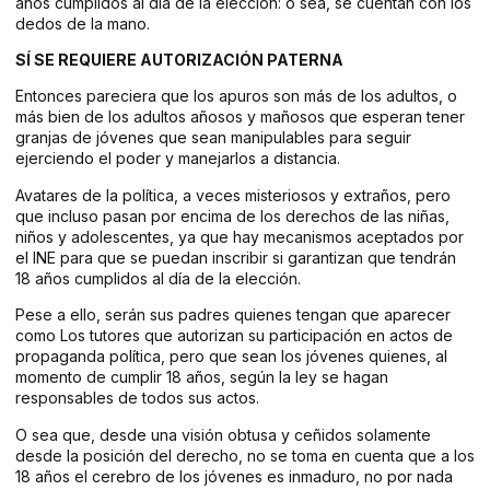
años cumplidos al día de la elección: o sea, se cuentan con los
dedos de la mano.
SÍ SE REQUIERE AUTORIZACIÓN PATERNA
Entonces pareciera que los apuros son más de los adultos, o
más bien de los adultos añosos y mañosos que esperan tener
granjas de jóvenes que sean manipulables para seguir
ejerciendo el poder y manejarlos a distancia.
Avatares de la política, a veces misteriosos y extraños, pero
que incluso pasan por encima de los derechos de las niñas,
niños y adolescentes, ya que hay mecanismos aceptados por
el INE para que se puedan inscribir si garantizan que tendrán
18 años cumplidos al día de la elección.
Pese a ello, serán sus padres quienes tengan que aparecer
como Los tutores que autorizan su participación en actos de
propaganda política, pero que sean los jóvenes quienes, al
momento de cumplir 18 años, según la ley se hagan
responsables de todos sus actos.
O sea que, desde una visión obtusa y ceñidos solamente
desde la posición del derecho, no se toma en cuenta que a los
18 años el cerebro de los jóvenes es inmaduro, no por nada