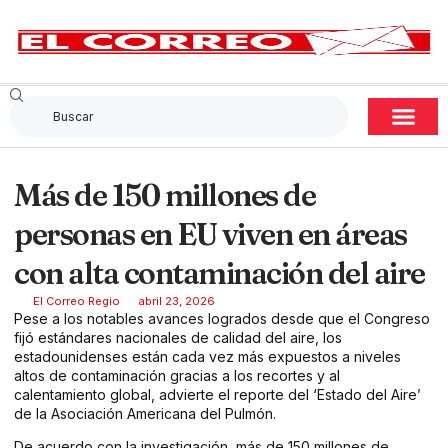
Más de 150 millones de
personas en EU viven en áreas
con alta contaminación del aire
El Correo Regio
abril 23, 2026
Pese a los notables avances logrados desde que el Congreso
fijó estándares nacionales de calidad del aire, los
estadounidenses están cada vez más expuestos a niveles
altos de contaminación gracias a los recortes y al
calentamiento global, advierte el reporte del ‘Estado del Aire’
de la Asociación Americana del Pulmón.
De acuerdo con la investigación, más de 150 millones de