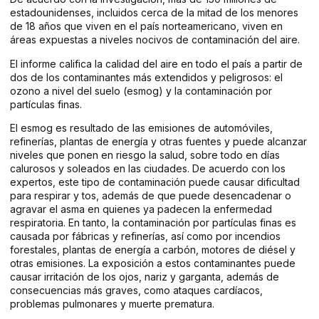
estadounidenses, incluidos cerca de la mitad de los menores
de 18 años que viven en el país norteamericano, viven en
áreas expuestas a niveles nocivos de contaminación del aire.
El informe califica la calidad del aire en todo el país a partir de
dos de los contaminantes más extendidos y peligrosos: el
ozono a nivel del suelo (esmog) y la contaminación por
partículas finas.
El esmog es resultado de las emisiones de automóviles,
refinerías, plantas de energía y otras fuentes y puede alcanzar
niveles que ponen en riesgo la salud, sobre todo en días
calurosos y soleados en las ciudades. De acuerdo con los
expertos, este tipo de contaminación puede causar dificultad
para respirar y tos, además de que puede desencadenar o
agravar el asma en quienes ya padecen la enfermedad
respiratoria. En tanto, la contaminación por partículas finas es
causada por fábricas y refinerías, así como por incendios
forestales, plantas de energía a carbón, motores de diésel y
otras emisiones. La exposición a estos contaminantes puede
causar irritación de los ojos, nariz y garganta, además de
consecuencias más graves, como ataques cardíacos,
problemas pulmonares y muerte prematura.