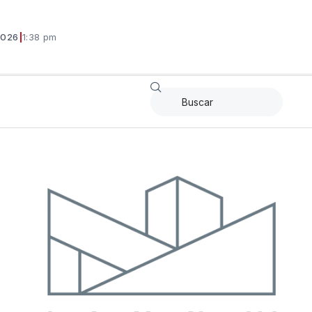
2026
|
1:38 pm