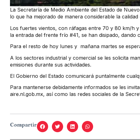
La Secretaría de Medio Ambiente del Estado de Nuevo 
lo que ha mejorado de manera considerable la calidad 
Los fuertes vientos, con ráfagas entre 70 y 80 km/h y
la entrada del frente frío #41, se han disipado, dando
Para el resto de hoy lunes y mañana martes se espera 
A los sectores industrial y comercial se les solicita m
emisiones durante sus actividades.
El Gobierno del Estado comunicará puntalmente cualqui
Para mantenerse debidamente informados se les invita a 
aire.nl.gob.mx, así como las redes sociales de la Secr
Compartir