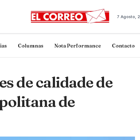
7 Agosto, 
ias
Columnas
Nota Performance
Contacto
s de calidade de
politana de