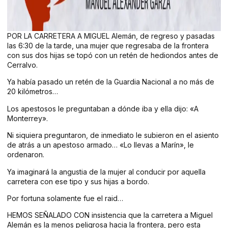
POR LA CARRETERA A MIGUEL Alemán, de regreso y pasadas
las 6:30 de la tarde, una mujer que regresaba de la frontera
con sus dos hijas se topó con un retén de hediondos antes de
Cerralvo.
Ya había pasado un retén de la Guardia Nacional a no más de
20 kilómetros…
Los apestosos le preguntaban a dónde iba y ella dijo: «A
Monterrey».
Ni siquiera preguntaron, de inmediato le subieron en el asiento
de atrás a un apestoso armado… «Lo llevas a Marín», le
ordenaron.
Ya imaginará la angustia de la mujer al conducir por aquella
carretera con ese tipo y sus hijas a bordo.
Por fortuna solamente fue el raid…
HEMOS SEÑALADO CON insistencia que la carretera a Miguel
Alemán es la menos peligrosa hacia la frontera, pero esta