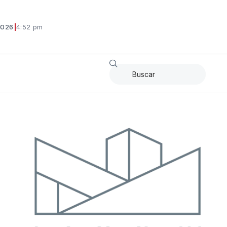
2026
|
4:52 pm