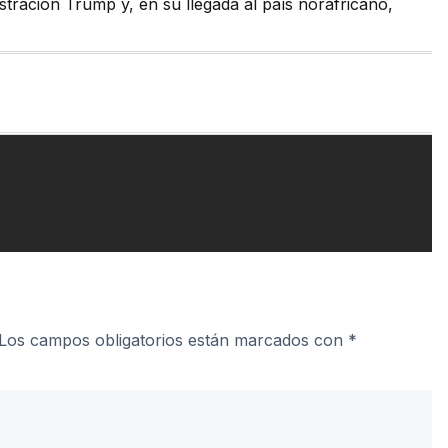
tración Trump y, en su llegada al país norafricano,
Los campos obligatorios están marcados con
*