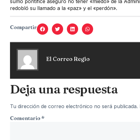
sumo pontífice aseguró no tener «miedo» de la Adminis
redobló su llamado a la «paz» y el «perdón».
Compartir
El Correo Regio
Deja una respuesta
Tu dirección de correo electrónico no será publicada.
Comentario
*