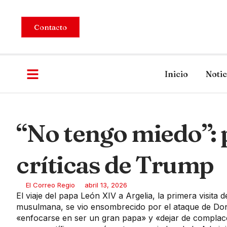
Contacto
Inicio
Notic
“No tengo miedo”: 
críticas de Trump
El Correo Regio
abril 13, 2026
El viaje del papa León XIV a Argelia, la primera visita d
musulmana, se vio ensombrecido por el ataque de Dona
«enfocarse en ser un gran papa» y «dejar de complacer 