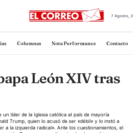
7 Agosto, 
ias
Columnas
Nota Performance
Contacto
papa León XIV tras
e un líder de la Iglesia católica al país de mayoría
ld Trump, quien lo acusó de ser «débil» y lo instó a
a la izquierda radical». Ante los cuestionamientos, el