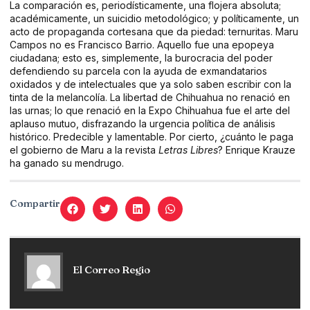
La comparación es, periodísticamente, una flojera absoluta;
académicamente, un suicidio metodológico; y políticamente, un
acto de propaganda cortesana que da piedad: ternuritas. Maru
Campos no es Francisco Barrio. Aquello fue una epopeya
ciudadana; esto es, simplemente, la burocracia del poder
defendiendo su parcela con la ayuda de exmandatarios
oxidados y de intelectuales que ya solo saben escribir con la
tinta de la melancolía. La libertad de Chihuahua no renació en
las urnas; lo que renació en la Expo Chihuahua fue el arte del
aplauso mutuo, disfrazando la urgencia política de análisis
histórico. Predecible y lamentable. Por cierto, ¿cuánto le paga
el gobierno de Maru a la revista
Letras Libres
? Enrique Krauze
ha ganado su mendrugo.
Compartir
El Correo Regio