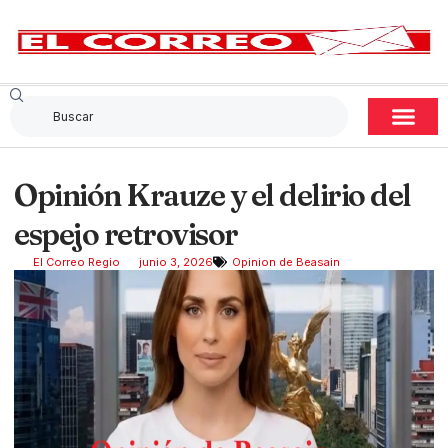
Opinión Krauze y el delirio del
espejo retrovisor
El Correo Regio
junio 3, 2026
Opinion de Beasain