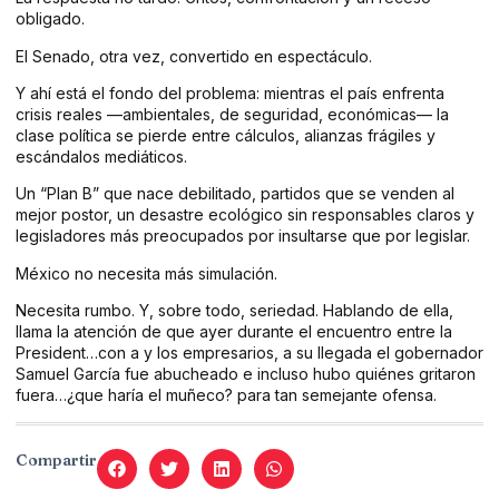
obligado.
El Senado, otra vez, convertido en espectáculo.
Y ahí está el fondo del problema: mientras el país enfrenta
crisis reales —ambientales, de seguridad, económicas— la
clase política se pierde entre cálculos, alianzas frágiles y
escándalos mediáticos.
Un “Plan B” que nace debilitado, partidos que se venden al
mejor postor, un desastre ecológico sin responsables claros y
legisladores más preocupados por insultarse que por legislar.
México no necesita más simulación.
Necesita rumbo. Y, sobre todo, seriedad. Hablando de ella,
llama la atención de que ayer durante el encuentro entre la
President…con a y los empresarios, a su llegada el gobernador
Samuel García fue abucheado e incluso hubo quiénes gritaron
fuera…¿que haría el muñeco? para tan semejante ofensa.
Compartir