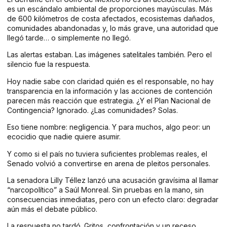
es un escándalo ambiental de proporciones mayúsculas. Más
de 600 kilómetros de costa afectados, ecosistemas dañados,
comunidades abandonadas y, lo más grave, una autoridad que
llegó tarde… o simplemente no llegó.
Las alertas estaban. Las imágenes satelitales también. Pero el
silencio fue la respuesta.
Hoy nadie sabe con claridad quién es el responsable, no hay
transparencia en la información y las acciones de contención
parecen más reacción que estrategia. ¿Y el Plan Nacional de
Contingencia? Ignorado. ¿Las comunidades? Solas.
Eso tiene nombre: negligencia. Y para muchos, algo peor: un
ecocidio que nadie quiere asumir.
Y como si el país no tuviera suficientes problemas reales, el
Senado volvió a convertirse en arena de pleitos personales.
La senadora Lilly Téllez lanzó una acusación gravísima al llamar
“narcopolítico” a Saúl Monreal. Sin pruebas en la mano, sin
consecuencias inmediatas, pero con un efecto claro: degradar
aún más el debate público.
La respuesta no tardó. Gritos, confrontación y un receso