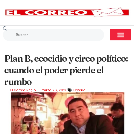
Plan B, ecocidio y circo político:
cuando el poder pierde el
rumbo
El Correo Regio
marzo 26, 2026
Criterio