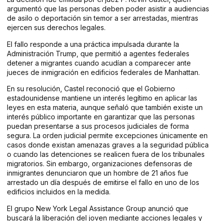
argumentó que las personas deben poder asistir a audiencias
de asilo o deportación sin temor a ser arrestadas, mientras
ejercen sus derechos legales.
El fallo responde a una práctica impulsada durante la
Administración Trump, que permitió a agentes federales
detener a migrantes cuando acudían a comparecer ante
jueces de inmigración en edificios federales de Manhattan.
En su resolución, Castel reconoció que el Gobierno
estadounidense mantiene un interés legítimo en aplicar las
leyes en esta materia, aunque señaló que también existe un
interés público importante en garantizar que las personas
puedan presentarse a sus procesos judiciales de forma
segura. La orden judicial permite excepciones únicamente en
casos donde existan amenazas graves a la seguridad pública
o cuando las detenciones se realicen fuera de los tribunales
migratorios. Sin embargo, organizaciones defensoras de
inmigrantes denunciaron que un hombre de 21 años fue
arrestado un día después de emitirse el fallo en uno de los
edificios incluidos en la medida.
El grupo New York Legal Assistance Group anunció que
buscará la liberación del joven mediante acciones legales y