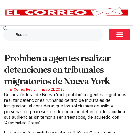
Prohíben a agentes realizar
detenciones en tribunales
migratorios de Nueva York
El Correo Regio
mayo 21, 2026
Un juez federal de Nueva York prohibió a agentes migratorios
realizar detenciones rutinarias dentro de tribunales de
inmigración, al considerar que los solicitantes de asilo y
personas en procesos de deportación deben poder acudir a
sus audiencias sin temor a ser arrestados, de acuerdo con
‘Associated Press’.
La decisión fue emitida por el juez P. Kevin Castel, quien