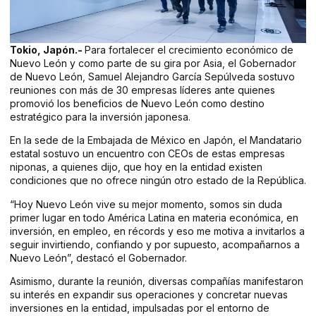
Tokio, Japón.-
Para fortalecer el crecimiento económico de
Nuevo León y como parte de su gira por Asia, el Gobernador
de Nuevo León, Samuel Alejandro García Sepúlveda sostuvo
reuniones con más de 30 empresas líderes ante quienes
promovió los beneficios de Nuevo León como destino
estratégico para la inversión japonesa.
En la sede de la Embajada de México en Japón, el Mandatario
estatal sostuvo un encuentro con CEOs de estas empresas
niponas, a quienes dijo, que hoy en la entidad existen
condiciones que no ofrece ningún otro estado de la República.
“Hoy Nuevo León vive su mejor momento, somos sin duda
primer lugar en todo América Latina en materia económica, en
inversión, en empleo, en récords y eso me motiva a invitarlos a
seguir invirtiendo, confiando y por supuesto, acompañarnos a
Nuevo León”, destacó el Gobernador.
Asimismo, durante la reunión, diversas compañías manifestaron
su interés en expandir sus operaciones y concretar nuevas
inversiones en la entidad, impulsadas por el entorno de