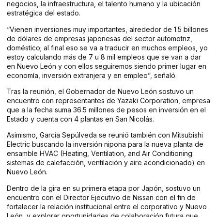
negocios, la infraestructura, el talento humano y la ubicación
estratégica del estado.
“Vienen inversiones muy importantes, alrededor de 1.5 billones
de dólares de empresas japonesas del sector automotriz,
doméstico; al final eso se va a traducir en muchos empleos, yo
estoy calculando más de 7 u 8 mil empleos que se van a dar
en Nuevo León y con ellos seguiremos siendo primer lugar en
economía, inversión extranjera y en empleo”, señaló.
Tras la reunión, el Gobernador de Nuevo León sostuvo un
encuentro con representantes de Yazaki Corporation, empresa
que a la fecha suma 36.5 millones de pesos en inversión en el
Estado y cuenta con 4 plantas en San Nicolás.
Asimismo, García Sepúlveda se reunió también con Mitsubishi
Electric buscando la inversión nipona para la nueva planta de
ensamble HVAC (Heating, Ventilation, and Air Conditioning:
sistemas de calefacción, ventilación y aire acondicionado) en
Nuevo León.
Dentro de la gira en su primera etapa por Japón, sostuvo un
encuentro con el Director Ejecutivo de Nissan con el fin de
fortalecer la relación institucional entre el corporativo y Nuevo
León, y explorar oportunidades de colaboración futura que