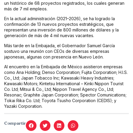
un histórico de 68 proyectos registrados, los cuales generan
más de 7 mil empleos.
En la actual administración (2021–2026), se ha logrado la
confirmación de 13 nuevos proyectos estratégicos, que
representan una inversión de 800 millones de dólares y la
generación de más de 4 mil nuevas vacantes.
Más tarde en la Embajada, el Gobernador Samuel García
sostuvo una reunión con CEOs de diversas empresas
japonesas, algunas con presencia en Nuevo León.
Al encuentro en la Embajada de México asistieron empresas
como Ana Holding; Denso Corporation; Fujita Corporation; H.I.S.
Co., Ltd; Japan Tobacco Inc; Kawasaki Heavy Industries;
Kawasaki Motors; Kintetsu International – Kinki Nippon Tourist
Co. Ltd; Mitsui & Co., Ltd; Nippon Travel Agency Co., Ltd;
Resonac; Graphite Japan Corporation; Spector Comunications;
Tokai Rika Co. Ltd; Toyota Tsusho Corporation (CEDIS); y
Yazaki Corporation.
Compartir