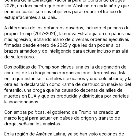
2026, un documento que publica Washington cada año y que
enuncia cuáles son sus objetivos para reducir el tráfico de
estupefacientes a su país.
A diferencia de los gobiernos pasados, incluido el primero del
propio Trump (2017-2021), la nueva Estrategia da un panorama
más agresivo, echando mano de diversas órdenes ejecutivas
firmadas desde enero de 2025 y que les dan poder a los
brazos armados y de inteligencia para actuar incluso más allá
de su territorio.
Dos políticas de Trump son claves: una es la designación de
carteles de la droga como «organizaciones terroristas», lista
en la que están seis carteles mexicanos y uno colombiano; y la
otra es la declaración como «arma de destrucción masiva» del
fentanilo, una droga que ha causado decenas de miles de
muertes en EUA y que es producida y distribuida por carteles
latinoamericanos.
Con ambas políticas, el gobierno de Trump ha creado un
marco legal para actuar en países de origen y tránsito de
droga, señalan los analistas.
En la región de América Latina, ya se han visto acciones de