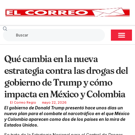
Qué cambia en la nueva
estrategia contra las drogas del
gobierno de Trump y cómo
impacta en México y Colombia
El Correo Regio
mayo 22, 2026
El gobierno de Donald Trump presentó hace unos días un
nuevo plan para el combate al narcotráfico en el que México
y Colombia aparecen como dos de los países en la mira de
Estados Unidos.
Se trata de la Estrategia Nacional para el Control de Drogas