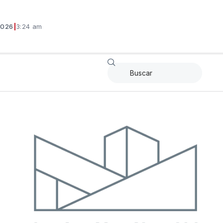
2026
|
3:24 am