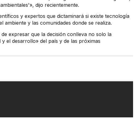
mbientales'», dijo recientemente.
ntíficos y expertos que dictaminará si existe tecnología
l ambiente y las comunidades donde se realiza.
de expresar que la decisión conlleva no solo la
d y el desarrollo» del país y de las próximas