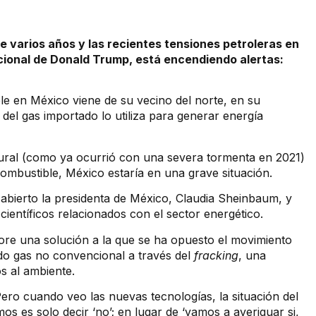
varios años y las recientes tensiones petroleras en
acional de Donald Trump, está encendiendo alertas:
e en México viene de su vecino del norte, en su
 del gas importado lo utiliza para generar energía
atural (como ya ocurrió con una severa tormenta en 2021)
 combustible, México estaría en una grave situación.
 abierto la presidenta de México, Claudia Sheinbaum, y
científicos relacionados con el sector energético.
lore una solución a la que se ha opuesto el movimiento
ado gas no convencional a través del
fracking
, una
os al ambiente.
Pero cuando veo las nuevas tecnologías, la situación del
s es solo decir ‘no’; en lugar de ‘vamos a averiguar si,