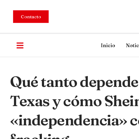
Contacto
Inicio
Notic
Qué tanto depende 
Texas y cómo Shei
«independencia» c