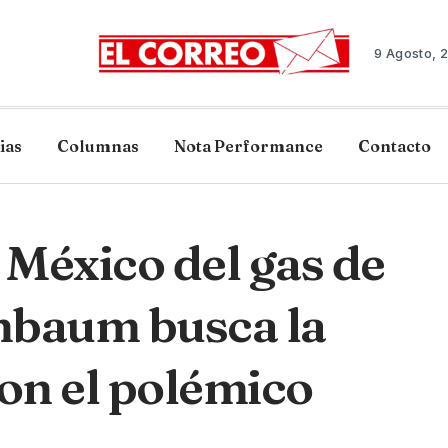
9 Agosto, 
ias
Columnas
Nota Performance
Contacto
México del gas de
nbaum busca la
on el polémico