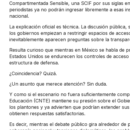
Compartimentada Sensible, una SCIF por sus siglas en in
periodistas ya no podrán ingresar libremente a esas i
nacional.
La explicación oficial es técnica. La discusión públi
los gobiernos empiezan a restringir espacios de acces
inevitablemente aparecen preguntas sobre la transparen
Resulta curioso que mientras en México se habla de pr
Estados Unidos se endurecen los controles de acceso 
estructura de defensa.
¿Coincidencia? Quizá.
¿Un asunto que merece atención? Sin duda.
Y como si el escenario no fuera suficientemente compl
Educación (CNTE) mantiene su presión sobre el Gobier
los plantones y ya advierten que podrían extender sus
obtienen respuestas satisfactorias.
Es decir, mientras el debate público gira alrededor de 