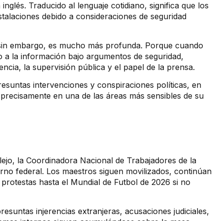
glés. Traducido al lenguaje cotidiano, significa que los
nstalaciones debido a consideraciones de seguridad
ca, sin embargo, es mucho más profunda. Porque cuando
o a la información bajo argumentos de seguridad,
cia, la supervisión pública y el papel de la prensa.
esuntas intervenciones y conspiraciones políticas, en
precisamente en una de las áreas más sensibles de su
ejo, la Coordinadora Nacional de Trabajadores de la
no federal. Los maestros siguen movilizados, continúan
 protestas hasta el Mundial de Futbol de 2026 si no
presuntas injerencias extranjeras, acusaciones judiciales,