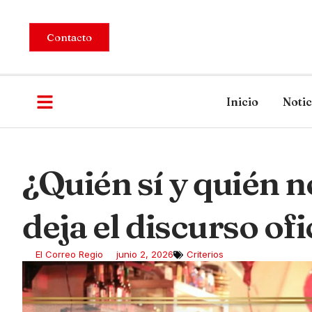
Contacto
Inicio
Notic
¿Quién sí y quién 
deja el discurso ofi
El Correo Regio
junio 2, 2026
Criterios