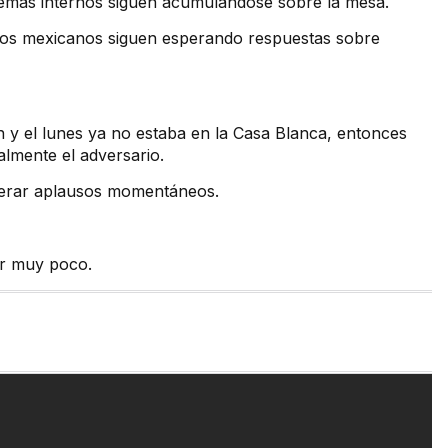
blemas internos siguen acumulándose sobre la mesa.
, los mexicanos siguen esperando respuestas sobre
 y el lunes ya no estaba en la Casa Blanca, entonces
almente el adversario.
nerar aplausos momentáneos.
er muy poco.