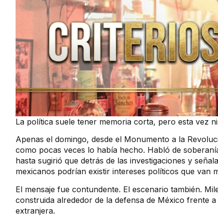
La política suele tener memoria corta, pero esta vez ni
Apenas el domingo, desde el Monumento a la Revoluci
como pocas veces lo había hecho. Habló de soberanía,
hasta sugirió que detrás de las investigaciones y seña
mexicanos podrían existir intereses políticos que van 
El mensaje fue contundente. El escenario también. Mi
construida alrededor de la defensa de México frente a
extranjera.