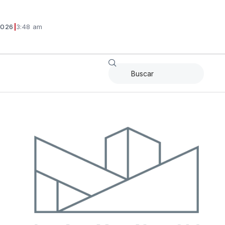
2026
|
3:48 am