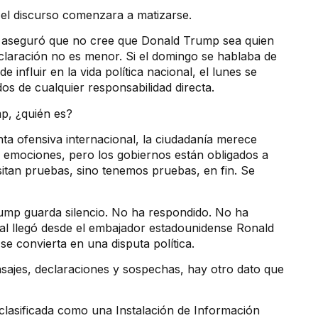
el discurso comenzara a matizarse.
ta aseguró que no cree que Donald Trump sea quien
laración no es menor. Si el domingo se hablaba de
e influir en la vida política nacional, el lunes se
s de cualquier responsabilidad directa.
p, ¿quién es?
a ofensiva internacional, la ciudadanía merece
 emociones, pero los gobiernos están obligados a
sitan pruebas, sino tenemos pruebas, en fin. Se
Trump guarda silencio. No ha respondido. No ha
ial llegó desde el embajador estadounidense Ronald
se convierta en una disputa política.
ajes, declaraciones y sospechas, hay otro dato que
clasificada como una Instalación de Información