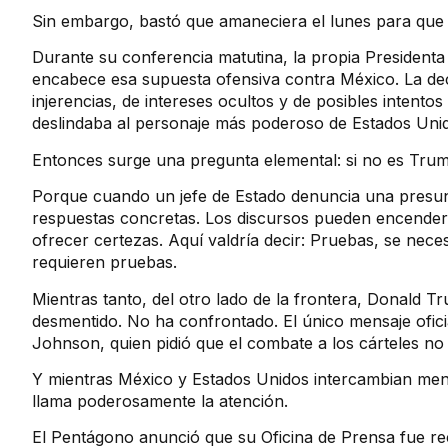
Sin embargo, bastó que amaneciera el lunes para que 
Durante su conferencia matutina, la propia Presiden
encabece esa supuesta ofensiva contra México. La dec
injerencias, de intereses ocultos y de posibles intentos d
deslindaba al personaje más poderoso de Estados Unido
Entonces surge una pregunta elemental: si no es Trum
Porque cuando un jefe de Estado denuncia una presunt
respuestas concretas. Los discursos pueden encender
ofrecer certezas. Aquí valdría decir: Pruebas, se nece
requieren pruebas.
Mientras tanto, del otro lado de la frontera, Donald 
desmentido. No ha confrontado. El único mensaje ofic
Johnson, quien pidió que el combate a los cárteles no 
Y mientras México y Estados Unidos intercambian mens
llama poderosamente la atención.
El Pentágono anunció que su Oficina de Prensa fue re