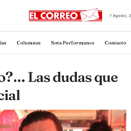
7 Agosto, 
ias
Columnas
Nota Performance
Contacto
no?… Las dudas que
cial