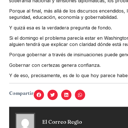
soberanía nacional y tensiones diplomáticas, los pro
Porque al final, más allá de los discursos encendidos
seguridad, educación, economía y gobernabilidad.
Y quizá esa es la verdadera pregunta de fondo.
Si el domingo el problema parecía estar en Washington
alguien tendrá que explicar con claridad dónde está re
Porque gobernar a través de insinuaciones puede ge
Gobernar con certezas genera confianza.
Y de eso, precisamente, es de lo que hoy parece hab
Compartir
El Correo Regio