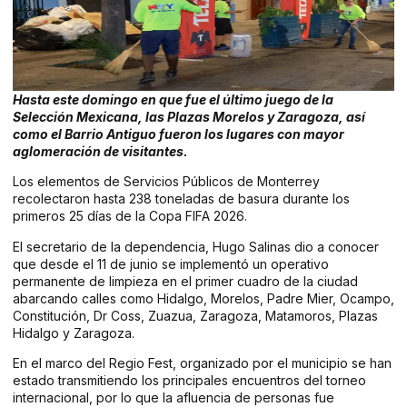
Hasta este domingo en que fue el último juego de la
Selección Mexicana, las Plazas Morelos y Zaragoza, así
como el Barrio Antiguo fueron los lugares con mayor
aglomeración de visitantes.
Los elementos de Servicios Públicos de Monterrey
recolectaron hasta 238 toneladas de basura durante los
primeros 25 días de la Copa FIFA 2026.
El secretario de la dependencia, Hugo Salinas dio a conocer
que desde el 11 de junio se implementó un operativo
permanente de limpieza en el primer cuadro de la ciudad
abarcando calles como Hidalgo, Morelos, Padre Mier, Ocampo,
Constitución, Dr Coss, Zuazua, Zaragoza, Matamoros, Plazas
Hidalgo y Zaragoza.
En el marco del Regio Fest, organizado por el municipio se han
estado transmitiendo los principales encuentros del torneo
internacional, por lo que la afluencia de personas fue