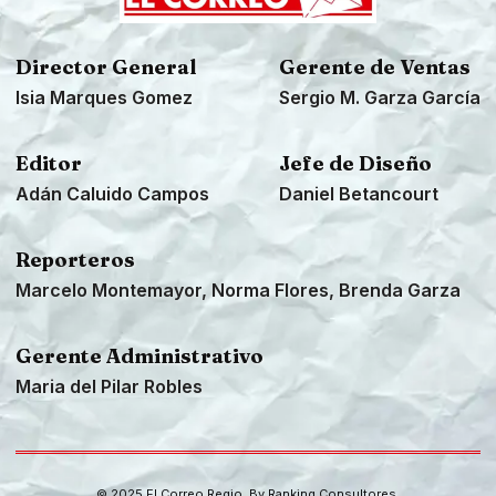
Director General
Gerente de Ventas
Isia Marques Gomez
Sergio M. Garza García
Editor
Jefe de Diseño
Adán Caluido Campos
Daniel Betancourt
Reporteros
Marcelo Montemayor, Norma Flores, Brenda Garza
Gerente Administrativo
Maria del Pilar Robles
© 2025 El Correo Regio. By
Ranking Consultores
.