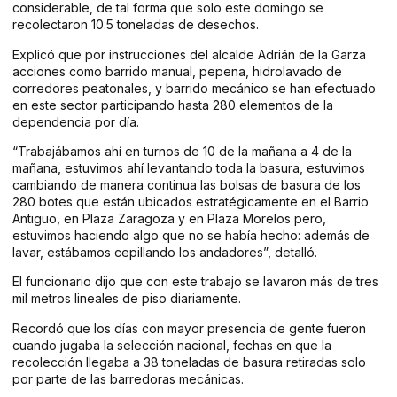
considerable, de tal forma que solo este domingo se
recolectaron 10.5 toneladas de desechos.
Explicó que por instrucciones del alcalde Adrián de la Garza
acciones como barrido manual, pepena, hidrolavado de
corredores peatonales, y barrido mecánico se han efectuado
en este sector participando hasta 280 elementos de la
dependencia por día.
“Trabajábamos ahí en turnos de 10 de la mañana a 4 de la
mañana, estuvimos ahí levantando toda la basura, estuvimos
cambiando de manera continua las bolsas de basura de los
280 botes que están ubicados estratégicamente en el Barrio
Antiguo, en Plaza Zaragoza y en Plaza Morelos pero,
estuvimos haciendo algo que no se había hecho: además de
lavar, estábamos cepillando los andadores”, detalló.
El funcionario dijo que con este trabajo se lavaron más de tres
mil metros lineales de piso diariamente.
Recordó que los días con mayor presencia de gente fueron
cuando jugaba la selección nacional, fechas en que la
recolección llegaba a 38 toneladas de basura retiradas solo
por parte de las barredoras mecánicas.